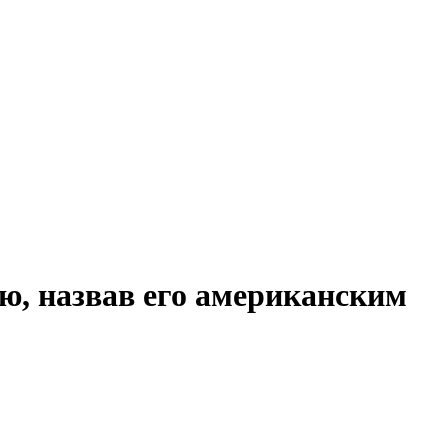
ю, назвав его американским