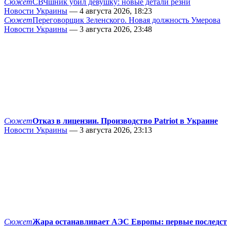
Сюжет
СВЧшник убил девушку: новые детали резни
Новости Украины
— 4 августа 2026, 18:23
Сюжет
Переговорщик Зеленского. Новая должность Умерова
Новости Украины
— 3 августа 2026, 23:48
Сюжет
Отказ в лицензии. Производство Patriot в Украине
Новости Украины
— 3 августа 2026, 23:13
Сюжет
Жара останавливает АЭС Европы: первые последс