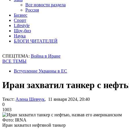
Все новости раздела
Россия
Бизнес
Спорт
Lifestyle
Шоу-биз
Наука
БЛОГИ ЧИТАТЕЛЕЙ
СПЕЦТЕМА:
Война в Иране
ВСЕ ТЕМЫ
Вступление Украины в ЕС
Иран захватил танкер с нефть
Текст:
Алена Шевчук
, 11 января 2024, 20:40
0
1003
Фото: IRNA
Иран захватил нефтяной танкер