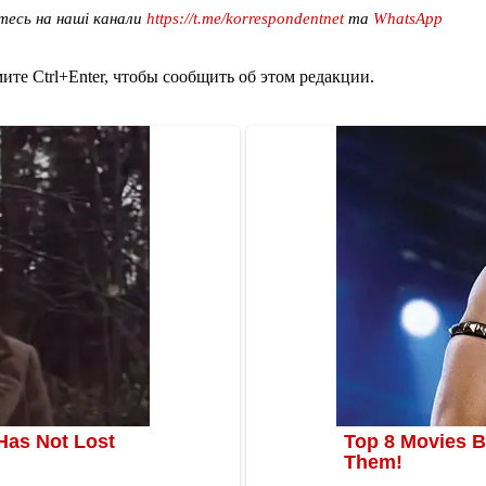
тесь на наші канали
https://t.me/korrespondentnet
та
WhatsApp
те Ctrl+Enter, чтобы сообщить об этом редакции.