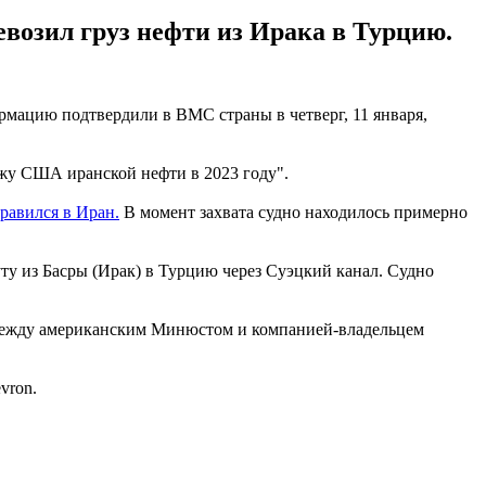
евозил груз нефти из Ирака в Турцию.
мацию подтвердили в ВМС страны в четверг, 11 января,
ажу США иранской нефти в 2023 году".
равился в Иран.
В момент захвата судно находилось примерно
уту из Басры (Ирак) в Турцию через Суэцкий канал. Судно
 между американским Минюстом и компанией-владельцем
vron.