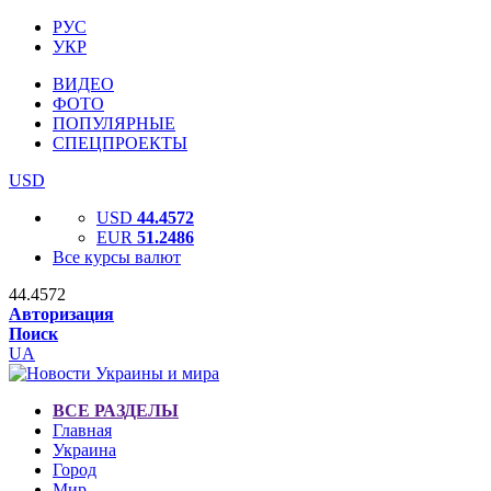
РУС
УКР
ВИДЕО
ФОТО
ПОПУЛЯРНЫЕ
СПЕЦПРОЕКТЫ
USD
USD
44.4572
EUR
51.2486
Все курсы валют
44.4572
Авторизация
Поиск
UA
ВСЕ РАЗДЕЛЫ
Главная
Украина
Город
Мир