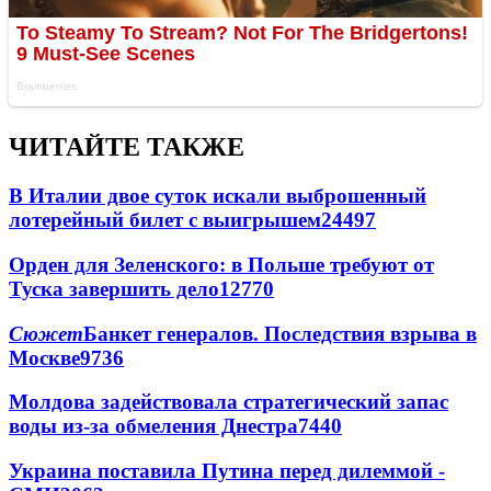
ЧИТАЙТЕ ТАКЖЕ
В Италии двое суток искали выброшенный
лотерейный билет с выигрышем
24497
Орден для Зеленского: в Польше требуют от
Туска завершить дело
12770
Сюжет
Банкет генералов. Последствия взрыва в
Москве
9736
Молдова задействовала стратегический запас
воды из-за обмеления Днестра
7440
Украина поставила Путина перед дилеммой -