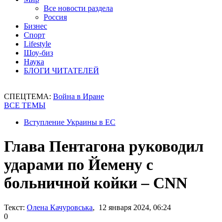
Все новости раздела
Россия
Бизнес
Спорт
Lifestyle
Шоу-биз
Наука
БЛОГИ ЧИТАТЕЛЕЙ
СПЕЦТЕМА:
Война в Иране
ВСЕ ТЕМЫ
Вступление Украины в ЕС
Глава Пентагона руководил
ударами по Йемену с
больничной койки – CNN
Текст:
Олена Качуровська
, 12 января 2024, 06:24
0