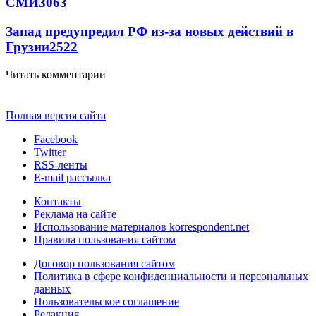
СМИ
3063
Запад предупредил РФ из-за новых действий в
Грузии
2522
Читать комментарии
Полная версия сайта
Facebook
Twitter
RSS-ленты
E-mail рассылка
Контакты
Реклама на сайте
Использование материалов korrespondent.net
Правила пользования сайтом
Договор пользования сайтом
Политика в сфере конфиденциальности и персональных
данных
Пользовательское соглашение
Редакция