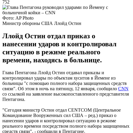
752
Фото: AP Photo
Министр обороны США Ллойд Остин
Ллойд Остин отдал приказ о
нанесении ударов и контролировал
ситуацию в режиме реального
времени, находясь в больнице.
Глава Пентагона Ллойд Остин отдавал приказы и
контролировал удары по объектам хуситов в Йемене из
больницы "с помощью полного набора защищенных средств
связи". Об этом в ночь на пятницу, 12 января, сообщило
CNN
со ссылкой на заявление высокопоставленного представителя
Пентагона.
"Сегодня министр Остин отдал CENTCOM (Центральное
Командование Вооруженных сил США – ред.) приказ о
нанесении ударов и контролировал ситуацию в режиме
реального времени посредством полного набора защищенных
средств связи", - сообщили в Пентагоне.