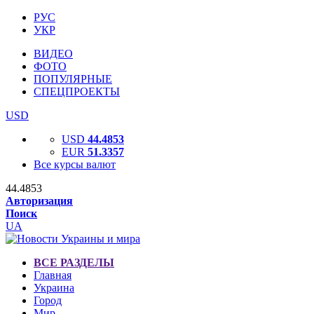
РУС
УКР
ВИДЕО
ФОТО
ПОПУЛЯРНЫЕ
СПЕЦПРОЕКТЫ
USD
USD
44.4853
EUR
51.3357
Все курсы валют
44.4853
Авторизация
Поиск
UA
ВСЕ РАЗДЕЛЫ
Главная
Украина
Город
Мир