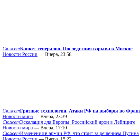
Сюжет
Банкет генералов. Последствия взрыва в Москве
Новости России
— Вчера, 23:58
Сюжет
Грязные технологии. Атаки РФ на выборы во Фран
Новости мира
— Вчера, 23:39
Сюжет
Эскалация для Европы. Российский дрон в Лейпциге
Новости мира
— Вчера, 17:10
Сюжет
Изменения в армии РФ: что стоит за решением Путина
Новости России
— Вчера, 15:22