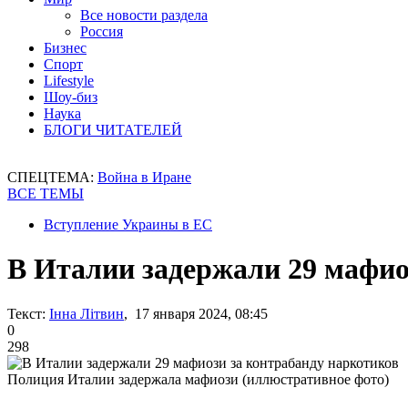
Все новости раздела
Россия
Бизнес
Спорт
Lifestyle
Шоу-биз
Наука
БЛОГИ ЧИТАТЕЛЕЙ
СПЕЦТЕМА:
Война в Иране
ВСЕ ТЕМЫ
Вступление Украины в ЕС
В Италии задержали 29 мафио
Текст:
Інна Літвин
, 17 января 2024, 08:45
0
298
Полиция Италии задержала мафиози (иллюстративное фото)