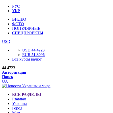
РУС
УКР
ВИДЕО
ФОТО
ПОПУЛЯРНЫЕ
СПЕЦПРОЕКТЫ
USD
USD
44.4723
EUR
51.3096
Все курсы валют
44.4723
Авторизация
Поиск
UA
ВСЕ РАЗДЕЛЫ
Главная
Украина
Город
Мир