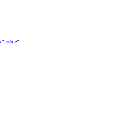
в "войне"