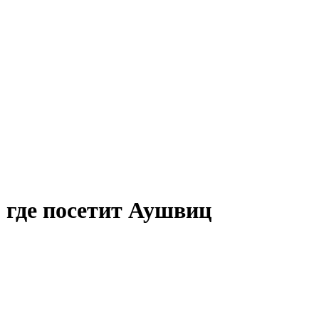
 где посетит Аушвиц