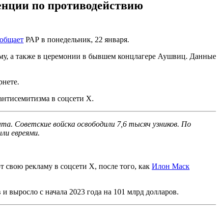
енции по противодействию
общает
РАР в понедельник, 22 января.
му, а также в церемонии в бывшем концлагере Аушвиц. Данные
рнете.
антисемитизма в соцсети Х.
та. Советские войска освободили 7,6 тысяч узников. По
ыли евреями.
 свою рекламу в соцсети X, после того, как
Илон Маск
и выросло с начала 2023 года на 101 млрд долларов.