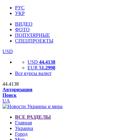
РУС
УКР
ВИДЕО
ФОТО
ПОПУЛЯРНЫЕ
СПЕЦПРОЕКТЫ
USD
USD
44.4138
EUR
51.2998
Все курсы валют
44.4138
Авторизация
Поиск
UA
ВСЕ РАЗДЕЛЫ
Главная
Украина
Город
Мир