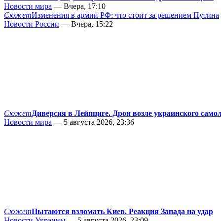
Новости мира
— Вчера, 17:10
Сюжет
Изменения в армии РФ: что стоит за решением Путина
Новости России
— Вчера, 15:22
Сюжет
Диверсия в Лейпциге. Дрон возле украинского само
Новости мира
— 5 августа 2026, 23:36
Сюжет
Пытаются взломать Киев. Реакция Запада на удар
Новости Украины
— 5 августа 2026, 23:09