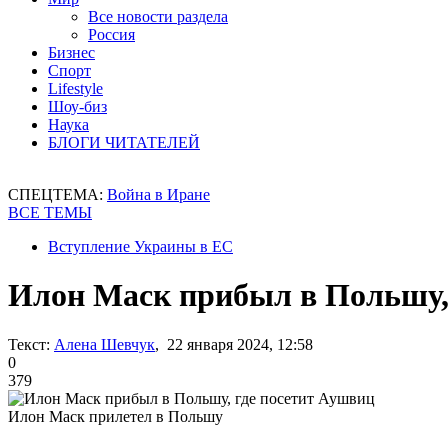
Все новости раздела
Россия
Бизнес
Спорт
Lifestyle
Шоу-биз
Наука
БЛОГИ ЧИТАТЕЛЕЙ
СПЕЦТЕМА:
Война в Иране
ВСЕ ТЕМЫ
Вступление Украины в ЕС
Илон Маск прибыл в Польшу,
Текст:
Алена Шевчук
, 22 января 2024, 12:58
0
379
Илон Маск прилетел в Польшу