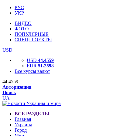
РУС
УКР
ВИДЕО
ФОТО
ПОПУЛЯРНЫЕ
СПЕЦПРОЕКТЫ
USD
USD
44.4559
EUR
51.2598
Все курсы валют
44.4559
Авторизация
Поиск
UA
ВСЕ РАЗДЕЛЫ
Главная
Украина
Город
Мир