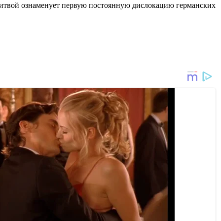
Литвой ознаменует первую постоянную дислокацию германских