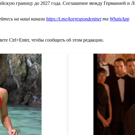
ийскую границу до 2027 года. Соглашение между Германией и 
уйтесь на наші канали
https://t.me/korrespondentnet
та
WhatsApp
те Ctrl+Enter, чтобы сообщить об этом редакции.