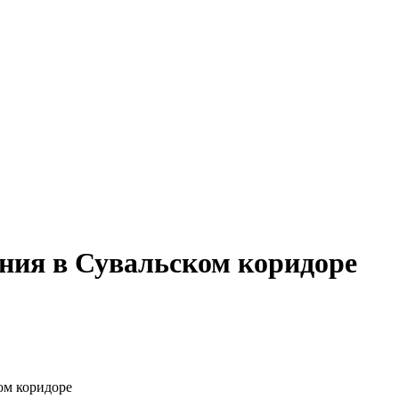
ния в Сувальском коридоре
ом коридоре