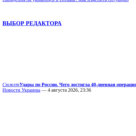
ВЫБОР РЕДАКТОРА
Сюжет
Удары по России. Чего достигла 40-дневная операци
Новости Украины
— 4 августа 2026, 23:36