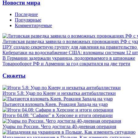
Новости мира
Последние
Популярные
Комментируемые
Литовская разведка заявила о возможных провокациях РФ с у
ЦРУ создало секретную группу для давления на правительств
Кибератаки на водоснабжение США: взломаны системам 12 шт
В Германии задержали украинца, подозреваемого в шпионаже
Товарооборот РФ и Армении за год сократился на две трети
Сюжеты
Итоги 5.8: Удар по Киеву и нехватка антибаллистики
Пытаются взломать Киев. Реакция Запада на удар
Итоги 04.08: "Сафари" в Херсоне и итоги операции
Удары по России. Чего достигла 40-дневная операция
Нападения на украинцев в Польше. Как изменить ситуацию