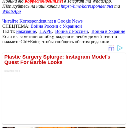
Новини від
Корреспондент.net
в Telegram та WhatsApp.
Підписуйтесь на наші канали
https://t.me/korrespondentnet
та
WhatsApp
Читайте Korrespondent.net в Google News
СПЕЦТЕМА:
Война России с Украиной
ТЕГИ:
наказание
,
ПАРЕ
,
Война с Россией
,
Война в Украине
Если вы заметили ошибку, выделите необходимый текст и
нажмите Ctrl+Enter, чтобы сообщить об этом редакции.