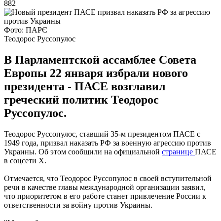
882
Фото: ПАРЄ
Теодорос Руссопулос
В Парламентской ассамблее Совета
Европы 22 января избрали нового
президента - ПАСЕ возглавил
греческий политик Теодорос
Руссопулос.
Теодорос Руссопулос, ставший 35-м президентом ПАСЕ с
1949 года, призвал наказать РФ за военную агрессию против
Украины. Об этом сообщили на официальной
странице
ПАСЕ
в соцсети Х.
Отмечается, что Теодорос Руссопулос в своей вступительной
речи в качестве главы международной организации заявил,
что приоритетом в его работе станет привлечение России к
ответственности за войну против Украины.