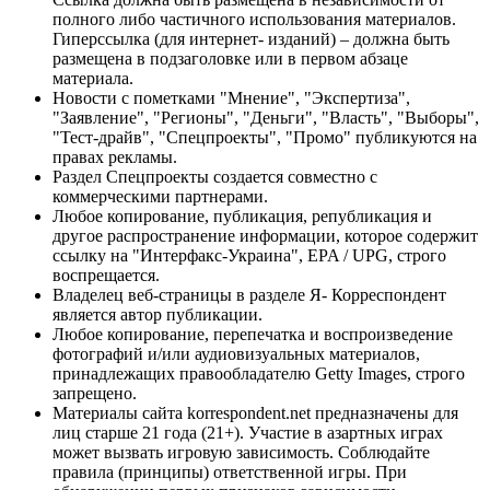
полного либо частичного использования материалов.
Гиперссылка (для интернет- изданий) – должна быть
размещена в подзаголовке или в первом абзаце
материала.
Новости с пометками "Мнение", "Экспертиза",
"Заявление", "Регионы", "Деньги", "Власть", "Выборы",
"Тест-драйв", "Спецпроекты", "Промо" публикуются на
правах рекламы.
Раздел Спецпроекты создается совместно с
коммерческими партнерами.
Любое копирование, публикация, републикация и
другое распространение информации, которое содержит
ссылку на "Интерфакс-Украина", EPA / UPG, строго
воспрещается.
Владелец веб-страницы в разделе Я- Корреспондент
является автор публикации.
Любое копирование, перепечатка и воспроизведение
фотографий и/или аудиовизуальных материалов,
принадлежащих правообладателю Getty Images, строго
запрещено.
Материалы сайта korrespondent.net предназначены для
лиц старше 21 года (21+). Участие в азартных играх
может вызвать игровую зависимость. Соблюдайте
правила (принципы) ответственной игры. При