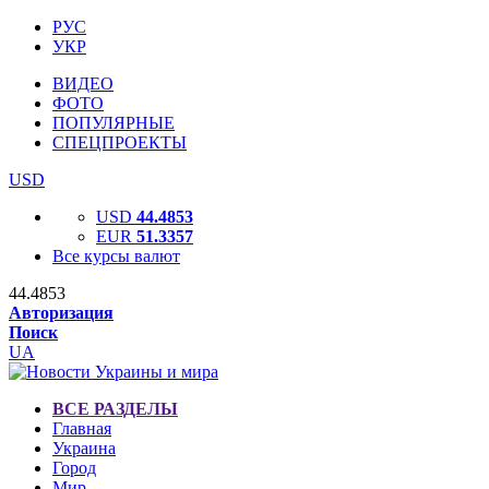
РУС
УКР
ВИДЕО
ФОТО
ПОПУЛЯРНЫЕ
СПЕЦПРОЕКТЫ
USD
USD
44.4853
EUR
51.3357
Все курсы валют
44.4853
Авторизация
Поиск
UA
ВСЕ РАЗДЕЛЫ
Главная
Украина
Город
Мир