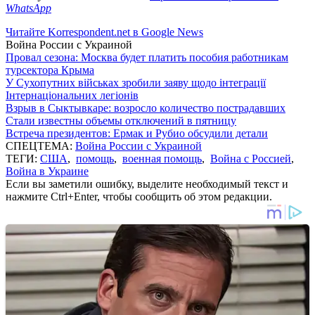
WhatsApp
Читайте Korrespondent.net в Google News
Война России с Украиной
Провал сезона: Москва будет платить пособия работникам
турсектора Крыма
У Сухопутних військах зробили заяву щодо інтеграції
Інтернаціональних легіонів
Взрыв в Сыктывкаре: возросло количество пострадавших
Стали известны объемы отключений в пятницу
Встреча президентов: Ермак и Рубио обсудили детали
СПЕЦТЕМА:
Война России с Украиной
ТЕГИ:
США
,
помощь
,
военная помощь
,
Война с Россией
,
Война в Украине
Если вы заметили ошибку, выделите необходимый текст и
нажмите Ctrl+Enter, чтобы сообщить об этом редакции.