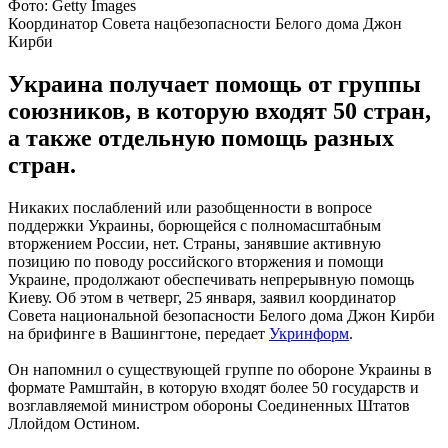
Фото: Getty Images
Координатор Совета нацбезопасности Белого дома Джон
Кирби
Украина получает помощь от группы
союзников, в которую входят 50 стран,
а также отдельную помощь разных
стран.
Никаких послаблений или разобщенности в вопросе
поддержки Украины, борющейся с полномасштабным
вторжением России, нет. Страны, занявшие активную
позицию по поводу российского вторжения и помощи
Украине, продолжают обеспечивать непрерывную помощь
Киеву. Об этом в четверг, 25 января, заявил координатор
Совета национальной безопасности Белого дома Джон Кирби
на брифинге в Вашингтоне, передает
Укринформ
.
Он напомнил о существующей группе по обороне Украины в
формате Рамштайн, в которую входят более 50 государств и
возглавляемой министром обороны Соединенных Штатов
Ллойдом Остином.