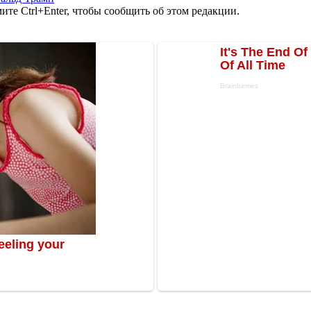
те Ctrl+Enter, чтобы сообщить об этом редакции.