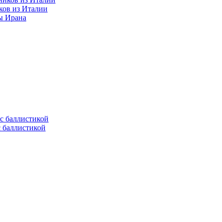
ков из Италии
ы Ирана
с баллистикой