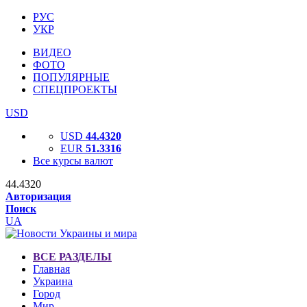
РУС
УКР
ВИДЕО
ФОТО
ПОПУЛЯРНЫЕ
СПЕЦПРОЕКТЫ
USD
USD
44.4320
EUR
51.3316
Все курсы валют
44.4320
Авторизация
Поиск
UA
ВСЕ РАЗДЕЛЫ
Главная
Украина
Город
Мир