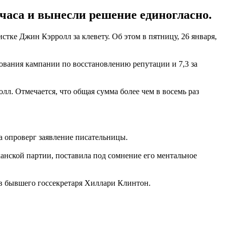
часа и вынесли решение единогласно.
ке Джин Кэрролл за клевету. Об этом в пятницу, 26 января,
ования кампании по восстановлению репутации и 7,3 за
лл. Отмечается, что общая сумма более чем в восемь раз
да опроверг заявление писательницы.
анской партии, поставила под сомнение его ментальное
тив бывшего госсекретаря Хиллари Клинтон.