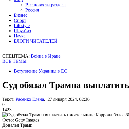
Все новости раздела
Россия
Бизнес
Спорт
Lifestyle
Шоу-биз
Наука
БЛОГИ ЧИТАТЕЛЕЙ
СПЕЦТЕМА:
Война в Иране
ВСЕ ТЕМЫ
Вступление Украины в ЕС
Суд обязал Трампа выплатить
Текст:
Расенко Елена
, 27 января 2024, 02:36
0
1423
Фото: Getty Images
Дональд Трамп