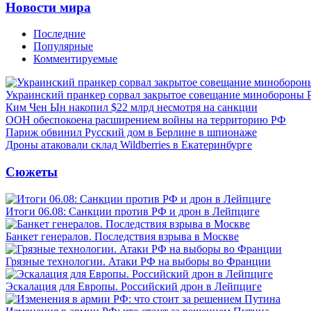
Новости мира
Последние
Популярные
Комментируемые
Украинский пранкер сорвал закрытое совещание минобороны
Ким Чен Ын накопил $22 млрд несмотря на санкции
ООН обеспокоена расширением войны на территорию РФ
Париж обвинил Русский дом в Берлине в шпионаже
Дроны атаковали склад Wildberries в Екатеринбурге
Сюжеты
Итоги 06.08: Санкции против РФ и дрон в Лейпциге
Банкет генералов. Последствия взрыва в Москве
Грязные технологии. Атаки РФ на выборы во Франции
Эскалация для Европы. Российский дрон в Лейпциге