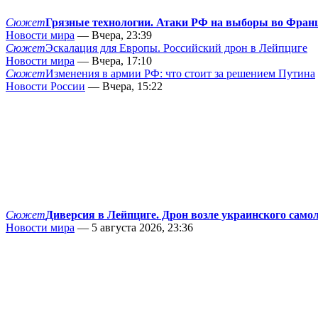
Сюжет
Грязные технологии. Атаки РФ на выборы во Фран
Новости мира
— Вчера, 23:39
Сюжет
Эскалация для Европы. Российский дрон в Лейпциге
Новости мира
— Вчера, 17:10
Сюжет
Изменения в армии РФ: что стоит за решением Путина
Новости России
— Вчера, 15:22
Сюжет
Диверсия в Лейпциге. Дрон возле украинского само
Новости мира
— 5 августа 2026, 23:36