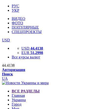
РУС
УКР
ВИДЕО
ФОТО
ПОПУЛЯРНЫЕ
СПЕЦПРОЕКТЫ
USD
USD
44.4138
EUR
51.2998
Все курсы валют
44.4138
Авторизация
Поиск
UA
ВСЕ РАЗДЕЛЫ
Главная
Украина
Город
Мир