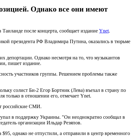
озицией. Однако все они имеют
 Таиланде после концерта, сообщает издание
Ynet
.
икой президента РФ Владимира Путина, оказались в тюрьме
их депортации. Однако несмотря на то, что музыкантов
ии, пишет издание.
пасность участников группы. Решением проблемы также
ьку солист Би-2 Егор Бортник (Лева) въехал в страну по
я только в отношении его, отмечает Ynet.
ют российские СМИ.
ступал в поддержку Украины. "Он неоднократно сообщал в
седатель организации Ильдар Резяпов.
 $95, однако не отпустили, а отправили в центр временного