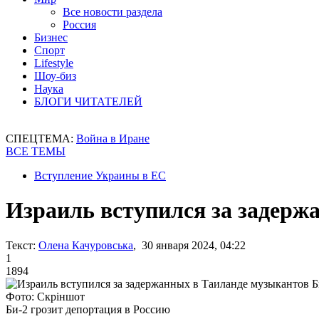
Все новости раздела
Россия
Бизнес
Спорт
Lifestyle
Шоу-биз
Наука
БЛОГИ ЧИТАТЕЛЕЙ
СПЕЦТЕМА:
Война в Иране
ВСЕ ТЕМЫ
Вступление Украины в ЕС
Израиль вступился за задерж
Текст:
Олена Качуровська
, 30 января 2024, 04:22
1
1894
Фото: Скріншот
Би-2 грозит депортация в Россию