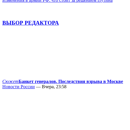
Изменения в армии РФ: что стоит за решением Путина
ВЫБОР РЕДАКТОРА
Сюжет
Банкет генералов. Последствия взрыва в Москве
Новости России
— Вчера, 23:58