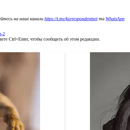
уйтесь на наші канали
https://t.me/korrespondentnet
та
WhatsApp
и-2
те Ctrl+Enter, чтобы сообщить об этом редакции.