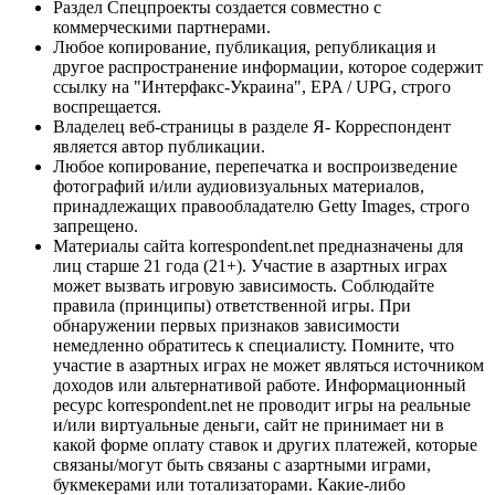
Раздел Спецпроекты создается совместно с
коммерческими партнерами.
Любое копирование, публикация, републикация и
другое распространение информации, которое содержит
ссылку на "Интерфакс-Украина", EPA / UPG, строго
воспрещается.
Владелец веб-страницы в разделе Я- Корреспондент
является автор публикации.
Любое копирование, перепечатка и воспроизведение
фотографий и/или аудиовизуальных материалов,
принадлежащих правообладателю Getty Images, строго
запрещено.
Материалы сайта korrespondent.net предназначены для
лиц старше 21 года (21+). Участие в азартных играх
может вызвать игровую зависимость. Соблюдайте
правила (принципы) ответственной игры. При
обнаружении первых признаков зависимости
немедленно обратитесь к специалисту. Помните, что
участие в азартных играх не может являться источником
доходов или альтернативой работе. Информационный
ресурс korrespondent.net не проводит игры на реальные
и/или виртуальные деньги, сайт не принимает ни в
какой форме оплату ставок и других платежей, которые
связаны/могут быть связаны с азартными играми,
букмекерами или тотализаторами. Какие-либо