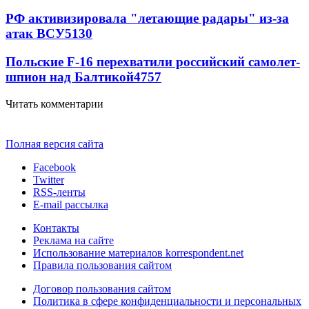
РФ активизировала "летающие радары" из-за
атак ВСУ
5130
Польские F-16 перехватили российский самолет-
шпион над Балтикой
4757
Читать комментарии
Полная версия сайта
Facebook
Twitter
RSS-ленты
E-mail рассылка
Контакты
Реклама на сайте
Использование материалов korrespondent.net
Правила пользования сайтом
Договор пользования сайтом
Политика в сфере конфиденциальности и персональных