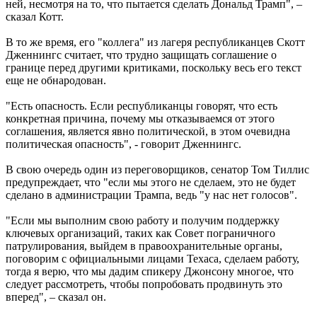
ней, несмотря на то, что пытается сделать Дональд Трамп", –
сказал Котт.
В то же время, его "коллега" из лагеря республиканцев Скотт
Дженнингс считает, что трудно защищать соглашение о
границе перед другими критиками, поскольку весь его текст
еще не обнародован.
"Есть опасность. Если республиканцы говорят, что есть
конкретная причина, почему мы отказываемся от этого
соглашения, является явно политической, в этом очевидна
политическая опасность", - говорит Дженнингс.
В свою очередь один из переговорщиков, сенатор Том Тиллис
предупреждает, что "если мы этого не сделаем, это не будет
сделано в администрации Трампа, ведь "у нас нет голосов".
"Если мы выполним свою работу и получим поддержку
ключевых организаций, таких как Совет пограничного
патрулирования, выйдем в правоохранительные органы,
поговорим с официальными лицами Техаса, сделаем работу,
тогда я верю, что мы дадим спикеру Джонсону многое, что
следует рассмотреть, чтобы попробовать продвинуть это
вперед", – сказал он.