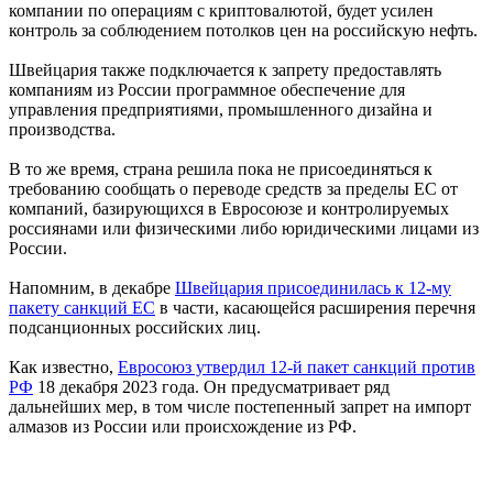
компании по операциям с криптовалютой, будет усилен
контроль за соблюдением потолков цен на российскую нефть.
Швейцария также подключается к запрету предоставлять
компаниям из России программное обеспечение для
управления предприятиями, промышленного дизайна и
производства.
В то же время, страна решила пока не присоединяться к
требованию сообщать о переводе средств за пределы ЕС от
компаний, базирующихся в Евросоюзе и контролируемых
россиянами или физическими либо юридическими лицами из
России.
Напомним, в декабре
Швейцария присоединилась к 12-му
пакету санкций ЕС
в части, касающейся расширения перечня
подсанционных российских лиц.
Как известно,
Евросоюз утвердил 12-й пакет санкций против
РФ
18 декабря 2023 года. Он предусматривает ряд
дальнейших мер, в том числе постепенный запрет на импорт
алмазов из России или происхождение из РФ.