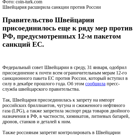
Фото: coin-turk.com
Швейцария расширила санкции против России
Правительство Швейцарии
присоединилось еще к ряду мер против
РФ, предусмотренных 12-м пакетом
санкций ЕС.
Федеральный совет Швейцарии в среду, 31 января, одобрил
присоединение к почти всем ограничительным мерам 12-го
санкционного пакета ЕС против России, который вступил в
силу в декабре прошлого года. Об этом
сообщила
пресс-
служба швейцарского правительства.
Так, Швейцария присоединилась к запрету на импорт
российских бриллиантов, чугуна и сжиженного нефтяного
газа (LPG), а также запретила экспорт ряда товаров двойного
назначения в РФ, в частности, химикатов, литиевых батарей,
дронов, станков и деталей к ним.
Также россиянам запретят контролировать в Швейцарии