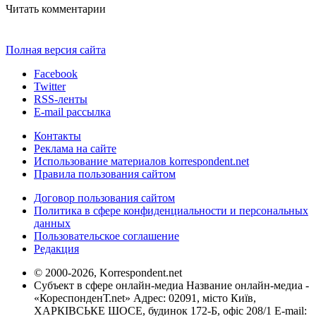
Читать комментарии
Полная версия сайта
Facebook
Twitter
RSS-ленты
E-mail рассылка
Контакты
Реклама на сайте
Использование материалов korrespondent.net
Правила пользования сайтом
Договор пользования сайтом
Политика в сфере конфиденциальности и персональных
данных
Пользовательское соглашение
Редакция
© 2000-2026, Korrespondent.net
Субъект в сфере онлайн-медиа Название онлайн-медиа -
«КореспонденТ.net» Адрес: 02091, місто Київ,
ХАРКІВСЬКЕ ШОСЕ, будинок 172-Б, офіс 208/1 E-mail: