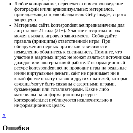
Любое копирование, перепечатка и воспроизведение
фотографий и/или аудиовизуальных материалов,
принадлежащих правообладателю Getty Images, строго
запрещено.
Материалы сайта korrespondent.net предназначены для
лиц старше 21 года (21+). Участие в азартных играх
может вызвать игровую зависимость. Соблюдайте
правила (принципы) ответственной игры. При
обнаружении первых признаков зависимости
немедленно обратитесь к специалисту. Помните, что
участие в азартных играх не может являться источником
доходов или альтернативой работе. Информационный
ресурс korrespondent.net не проводит игры на реальные
и/или виртуальные деньги, сайт не принимает ни в
какой форме оплату ставок и других платежей, которые
связаны/могут быть связаны с азартными играми,
букмекерами или тотализаторами. Какие-либо
материалы на информационном ресурсе
korrespondent.net публикуются исключительно в
информационных целях.
X
Ошибка