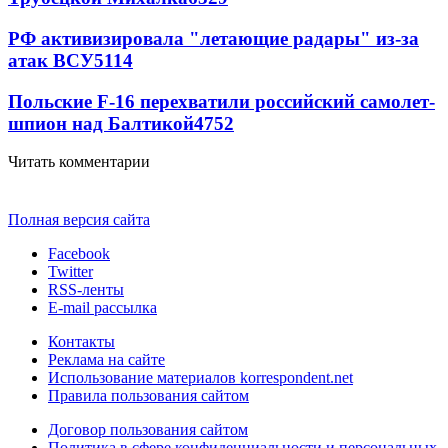
РФ активизировала "летающие радары" из-за
атак ВСУ
5114
Польские F-16 перехватили российский самолет-
шпион над Балтикой
4752
Читать комментарии
Полная версия сайта
Facebook
Twitter
RSS-ленты
E-mail рассылка
Контакты
Реклама на сайте
Использование материалов korrespondent.net
Правила пользования сайтом
Договор пользования сайтом
Политика в сфере конфиденциальности и персональных