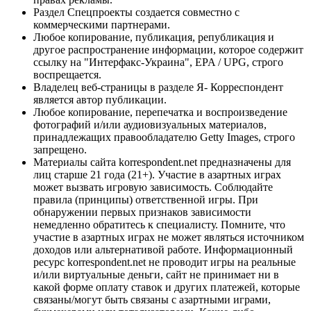
Раздел Спецпроекты создается совместно с
коммерческими партнерами.
Любое копирование, публикация, републикация и
другое распространение информации, которое содержит
ссылку на "Интерфакс-Украина", EPA / UPG, строго
воспрещается.
Владелец веб-страницы в разделе Я- Корреспондент
является автор публикации.
Любое копирование, перепечатка и воспроизведение
фотографий и/или аудиовизуальных материалов,
принадлежащих правообладателю Getty Images, строго
запрещено.
Материалы сайта korrespondent.net предназначены для
лиц старше 21 года (21+). Участие в азартных играх
может вызвать игровую зависимость. Соблюдайте
правила (принципы) ответственной игры. При
обнаружении первых признаков зависимости
немедленно обратитесь к специалисту. Помните, что
участие в азартных играх не может являться источником
доходов или альтернативой работе. Информационный
ресурс korrespondent.net не проводит игры на реальные
и/или виртуальные деньги, сайт не принимает ни в
какой форме оплату ставок и других платежей, которые
связаны/могут быть связаны с азартными играми,