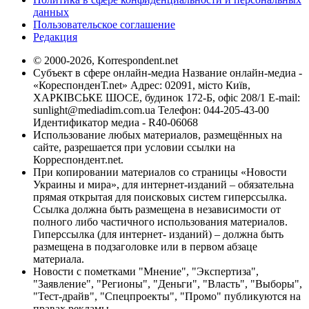
данных
Пользовательское соглашение
Редакция
© 2000-2026, Korrespondent.net
Субъект в сфере онлайн-медиа Название онлайн-медиа -
«КореспонденТ.net» Адрес: 02091, місто Київ,
ХАРКІВСЬКЕ ШОСЕ, будинок 172-Б, офіс 208/1 E-mail:
sunlight@mediadim.com.ua
Телефон: 044-205-43-00
Идентификатор медиа - R40-06068
Использование любых материалов, размещённых на
сайте, разрешается при условии ссылки на
Корреспондент.net.
При копировании материалов со страницы «Новости
Украины и мира», для интернет-изданий – обязательна
прямая открытая для поисковых систем гиперссылка.
Ссылка должна быть размещена в независимости от
полного либо частичного использования материалов.
Гиперссылка (для интернет- изданий) – должна быть
размещена в подзаголовке или в первом абзаце
материала.
Новости с пометками "Мнение", "Экспертиза",
"Заявление", "Регионы", "Деньги", "Власть", "Выборы",
"Тест-драйв", "Спецпроекты", "Промо" публикуются на
правах рекламы.