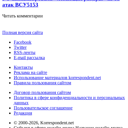
атак ВСУ
5153
Читать комментарии
Полная версия сайта
Facebook
Twitter
RSS-ленты
E-mail рассылка
Контакты
Реклама на сайте
Использование материалов korrespondent.net
Правила пользования сайтом
Договор пользования сайтом
Политика в сфере конфиденциальности и персональных
данных
Пользовательское соглашение
Редакция
© 2000-2026, Korrespondent.net
Субъект в сфере онлайн-медиа Название онлайн-медиа -