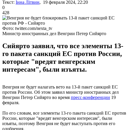
Текст:
Інна Літвин
, 19 февраля 2024, 22:20
0
428
Фото: twitter.com/nexta_tv
Министр иностранных дел Венгрии Петер Сийярто
Сийярто заявил, что все элементы 13-
го пакета санкций ЕС против России,
которые "вредят венгерским
интересам", были изъяты.
Венгрия не будет налагать вето на 13-й пакет санкций ЕС
против России. Об этом заявил министр иностранных дел
Венгрии Петер Сийярто во время
пресс-конференции
19
февраля.
По его словам, все элементы 13-го пакета санкций ЕС против
России, которые "вредят венгерским интересам", были
изъяты, поэтому Венгрия не будет выступать против его
одобрения.