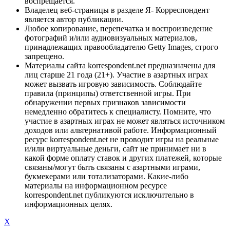
воспрещается.
Владелец веб-страницы в разделе Я- Корреспондент
является автор публикации.
Любое копирование, перепечатка и воспроизведение
фотографий и/или аудиовизуальных материалов,
принадлежащих правообладателю Getty Images, строго
запрещено.
Материалы сайта korrespondent.net предназначены для
лиц старше 21 года (21+). Участие в азартных играх
может вызвать игровую зависимость. Соблюдайте
правила (принципы) ответственной игры. При
обнаружении первых признаков зависимости
немедленно обратитесь к специалисту. Помните, что
участие в азартных играх не может являться источником
доходов или альтернативой работе. Информационный
ресурс korrespondent.net не проводит игры на реальные
и/или виртуальные деньги, сайт не принимает ни в
какой форме оплату ставок и других платежей, которые
связаны/могут быть связаны с азартными играми,
букмекерами или тотализаторами. Какие-либо
материалы на информационном ресурсе
korrespondent.net публикуются исключительно в
информационных целях.
X