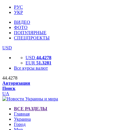
РУС
УКР
ВИДЕО
ФОТО
ПОПУЛЯРНЫЕ
СПЕЦПРОЕКТЫ
USD
USD
44.4278
EUR
51.3281
Все курсы валют
44.4278
Авторизация
Поиск
UA
ВСЕ РАЗДЕЛЫ
Главная
Украина
Город
Мир