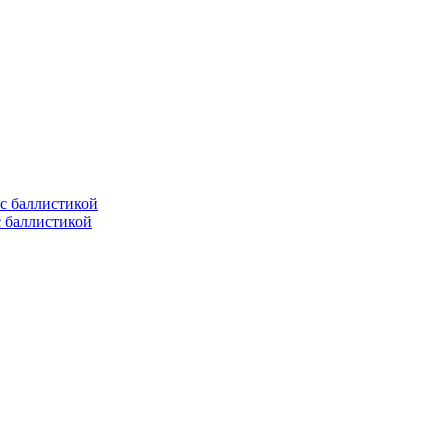
с баллистикой