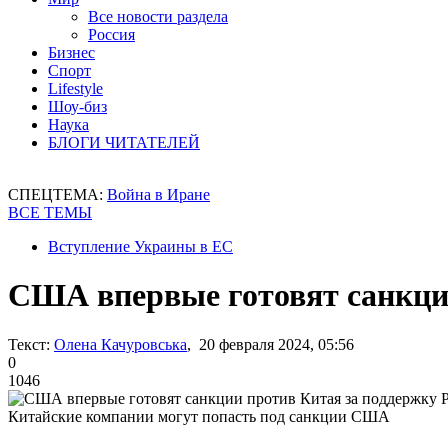
Все новости раздела
Россия
Бизнес
Спорт
Lifestyle
Шоу-биз
Наука
БЛОГИ ЧИТАТЕЛЕЙ
СПЕЦТЕМА:
Война в Иране
ВСЕ ТЕМЫ
Вступление Украины в ЕС
США впервые готовят санкци
Текст:
Олена Качуровська
, 20 февраля 2024, 05:56
0
1046
Китайские компании могут попасть под санкции США