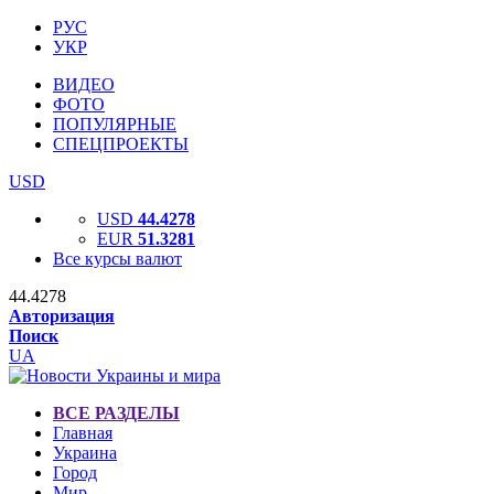
РУС
УКР
ВИДЕО
ФОТО
ПОПУЛЯРНЫЕ
СПЕЦПРОЕКТЫ
USD
USD
44.4278
EUR
51.3281
Все курсы валют
44.4278
Авторизация
Поиск
UA
ВСЕ РАЗДЕЛЫ
Главная
Украина
Город
Мир