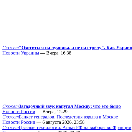
Сюжет
"Охотиться на лучника, а не на стрелу". Как Украи
Новости Украины
— Вчера, 16:38
Сюжет
Загадочный звук напугал Москву: что это было
Новости России
— Вчера, 15:29
Сюжет
Банкет генералов. Последствия взрыва в Москве
Новости России
— 6 августа 2026, 23:58
Сюжет
Грязные технологии. Атаки РФ на выборы во Франции