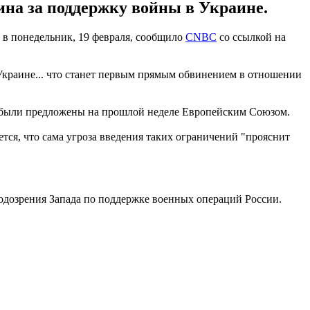
на за поддержку войны в Украине.
в понедельник, 19 февраля, сообщило
CNBC
со ссылкой на
краине... что станет первым прямым обвинением в отношении
я были предложены на прошлой неделе Европейским Союзом.
ется, что сама угроза введения таких ограничений "прояснит
подозрения Запада по поддержке военных операций России.