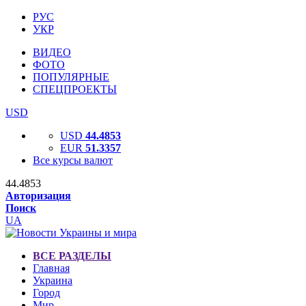
РУС
УКР
ВИДЕО
ФОТО
ПОПУЛЯРНЫЕ
СПЕЦПРОЕКТЫ
USD
USD
44.4853
EUR
51.3357
Все курсы валют
44.4853
Авторизация
Поиск
UA
ВСЕ РАЗДЕЛЫ
Главная
Украина
Город
Мир