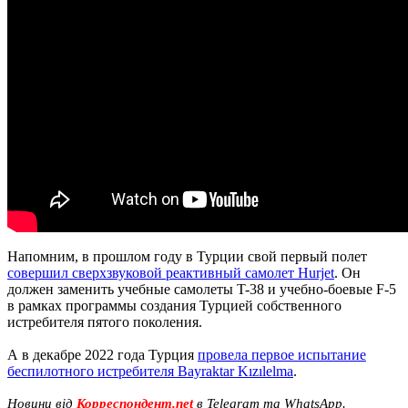
Напомним, в прошлом году в Турции свой первый полет
совершил сверхзвуковой реактивный самолет Hurjet
. Он
должен заменить учебные самолеты T-38 и учебно-боевые F-5
в рамках программы создания Турцией собственного
истребителя пятого поколения.
А в декабре 2022 года Турция
провела первое испытание
беспилотного истребителя Bayraktar Kızılelma
.
Новини від
Корреспондент.net
в Telegram та WhatsApp.