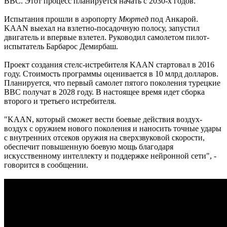
ВВС. Этот процесс планируется начать с 2030-х годов.
Испытания прошли в аэропорту
Мюртед
под Анкарой.
KAAN выехал на взлетно-посадочную полосу, запустил
двигатель и впервые взлетел. Руководил самолетом пилот-
испытатель Барбарос Демирбаш.
Проект создания стелс-истребителя KAAN стартовал в 2016
году. Стоимость программы оценивается в 10 млрд долларов.
Планируется, что первый самолет пятого поколения турецкие
ВВС получат в 2028 году. В настоящее время идет сборка
второго и третьего истребителя.
"KAAN, который сможет вести боевые действия воздух-
воздух с оружием нового поколения и наносить точные удары
с внутренних отсеков оружия на сверхзвуковой скорости,
обеспечит повышенную боевую мощь благодаря
искусственному интеллекту и поддержке нейронной сети", -
говорится в сообщении.