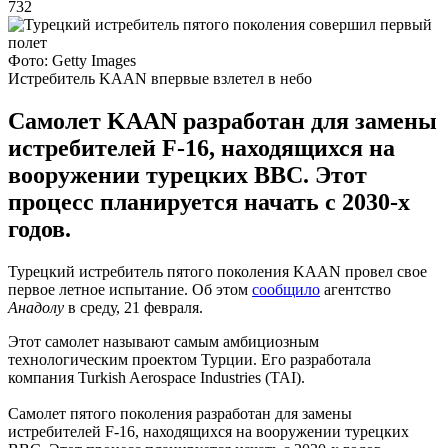
732
Фото: Getty Images
Истребитель KAAN впервые взлетел в небо
Самолет KAAN разработан для замены
истребителей F-16, находящихся на
вооружении турецких ВВС. Этот
процесс планируется начать с 2030-х
годов.
Турецкий истребитель пятого поколения KAAN провел свое
первое летное испытание. Об этом
сообщило
агентство
Анадолу
в среду, 21 февраля.
Этот самолет называют самым амбициозным
технологическим проектом Турции. Его разработала
компания Turkish Aerospace Industries (TAI).
Самолет пятого поколения разработан для замены
истребителей F-16, находящихся на вооружении турецких