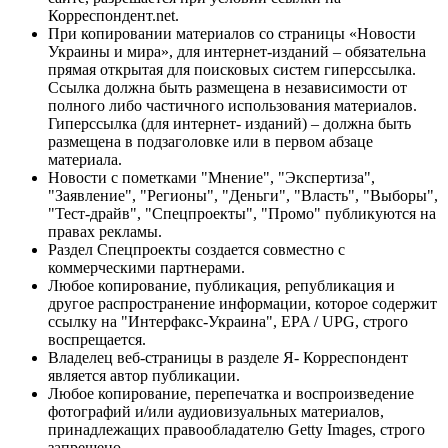
Корреспондент.net.
При копировании материалов со страницы «Новости
Украины и мира», для интернет-изданий – обязательна
прямая открытая для поисковых систем гиперссылка.
Ссылка должна быть размещена в независимости от
полного либо частичного использования материалов.
Гиперссылка (для интернет- изданий) – должна быть
размещена в подзаголовке или в первом абзаце
материала.
Новости с пометками "Мнение", "Экспертиза",
"Заявление", "Регионы", "Деньги", "Власть", "Выборы",
"Тест-драйв", "Спецпроекты", "Промо" публикуются на
правах рекламы.
Раздел Спецпроекты создается совместно с
коммерческими партнерами.
Любое копирование, публикация, републикация и
другое распространение информации, которое содержит
ссылку на "Интерфакс-Украина", EPA / UPG, строго
воспрещается.
Владелец веб-страницы в разделе Я- Корреспондент
является автор публикации.
Любое копирование, перепечатка и воспроизведение
фотографий и/или аудиовизуальных материалов,
принадлежащих правообладателю Getty Images, строго
запрещено.