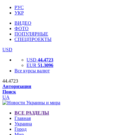
РУС
УКР
ВИДЕО
ФОТО
ПОПУЛЯРНЫЕ
СПЕЦПРОЕКТЫ
USD
USD
44.4723
EUR
51.3096
Все курсы валют
44.4723
Авторизация
Поиск
UA
ВСЕ РАЗДЕЛЫ
Главная
Украина
Город
Мир