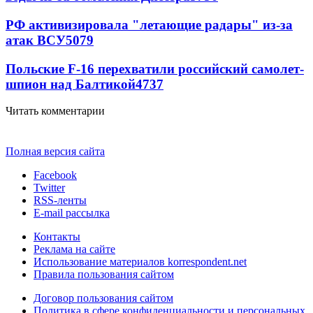
РФ активизировала "летающие радары" из-за
атак ВСУ
5079
Польские F-16 перехватили российский самолет-
шпион над Балтикой
4737
Читать комментарии
Полная версия сайта
Facebook
Twitter
RSS-ленты
E-mail рассылка
Контакты
Реклама на сайте
Использование материалов korrespondent.net
Правила пользования сайтом
Договор пользования сайтом
Политика в сфере конфиденциальности и персональных