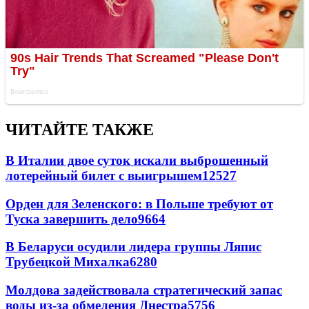
ЧИТАЙТЕ ТАКЖЕ
В Италии двое суток искали выброшенный
лотерейный билет с выигрышем
12527
Орден для Зеленского: в Польше требуют от
Туска завершить дело
9664
В Беларуси осудили лидера группы Ляпис
Трубецкой Михалка
6280
Молдова задействовала стратегический запас
воды из-за обмеления Днестра
5756