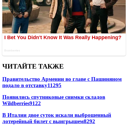
ЧИТАЙТЕ ТАКЖЕ
Правительство Армении во главе с Пашиняном
подало в отставку
11295
Появились спутниковые снимки складов
Wildberries
9122
В Италии двое суток искали выброшенный
лотерейный билет с выигрышем
8292