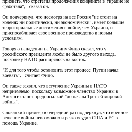
признать, что стратегия продолжения конфликта в Украине не
сработала", - сказал он.
Он подчеркнул, что несмотря на все Россия "не стоит на
коленях ни политически, ни экономически", имеет большие
территориальные достижения в войне, чем Украина, и
приспосабливает свое военное производство к новым
условиям.
Говоря о нападении на Украину Фицо сказал, что у
российского президента якобы не было другого выхода,
поскольку НАТО расширялось на восток.
"И для того чтобы остановить этот процесс, Путин начал
воевать", - считает Фицо.
Он также заявил, что вступление Украины в НАТО
неприемлемо, поскольку возможное членство Украины в
Альянсе станет предпосылкой "до начала Третьей мировой
войны".
Словацкий премьер в очередной раз подчеркнул, что военное
решение войны невозможно и резко осудил США и ЕС за
помощь Украине.