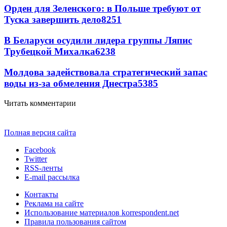
Орден для Зеленского: в Польше требуют от
Туска завершить дело
8251
В Беларуси осудили лидера группы Ляпис
Трубецкой Михалка
6238
Молдова задействовала стратегический запас
воды из-за обмеления Днестра
5385
Читать комментарии
Полная версия сайта
Facebook
Twitter
RSS-ленты
E-mail рассылка
Контакты
Реклама на сайте
Использование материалов korrespondent.net
Правила пользования сайтом