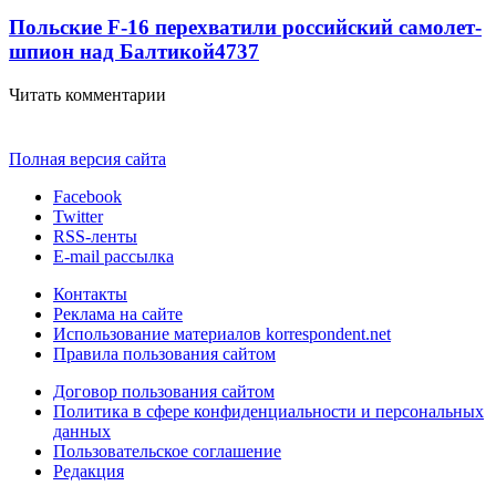
Польские F-16 перехватили российский самолет-
шпион над Балтикой
4737
Читать комментарии
Полная версия сайта
Facebook
Twitter
RSS-ленты
E-mail рассылка
Контакты
Реклама на сайте
Использование материалов korrespondent.net
Правила пользования сайтом
Договор пользования сайтом
Политика в сфере конфиденциальности и персональных
данных
Пользовательское соглашение
Редакция