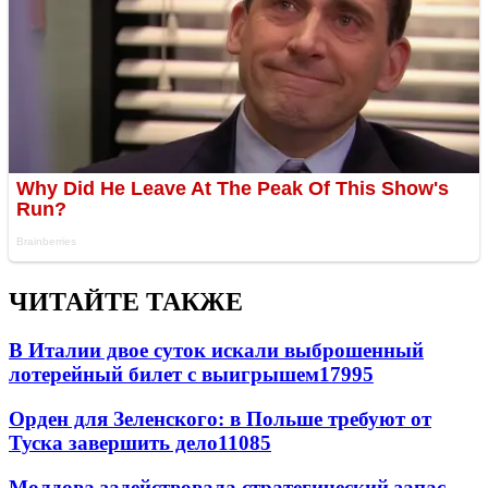
ЧИТАЙТЕ ТАКЖЕ
В Италии двое суток искали выброшенный
лотерейный билет с выигрышем
17995
Орден для Зеленского: в Польше требуют от
Туска завершить дело
11085
Молдова задействовала стратегический запас