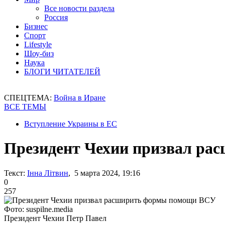
Все новости раздела
Россия
Бизнес
Спорт
Lifestyle
Шоу-биз
Наука
БЛОГИ ЧИТАТЕЛЕЙ
СПЕЦТЕМА:
Война в Иране
ВСЕ ТЕМЫ
Вступление Украины в ЕС
Президент Чехии призвал р
Текст:
Інна Літвин
, 5 марта 2024, 19:16
0
257
Фото: suspilne.media
Президент Чехии Петр Павел