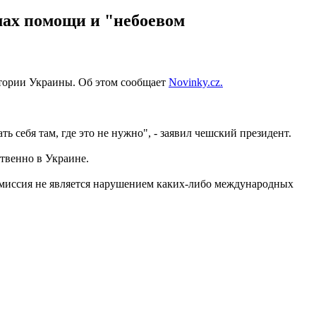
рмах помощи и "небоевом
тории Украины. Об этом сообщает
Novinky.cz.
себя там, где это не нужно", - заявил чешский президент.
ственно в Украине.
я миссия не является нарушением каких-либо международных