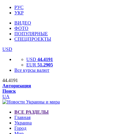
РУС
УКР
ВИДЕО
ФОТО
ПОПУЛЯРНЫЕ
СПЕЦПРОЕКТЫ
USD
USD
44.4191
EUR
51.2905
Все курсы валют
44.4191
Авторизация
Поиск
UA
ВСЕ РАЗДЕЛЫ
Главная
Украина
Город
Мир