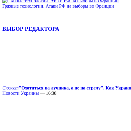
Грязные технологии. Атаки РФ на выборы во Франции
ВЫБОР РЕДАКТОРА
Сюжет
"Охотиться на лучника, а не на стрелу". Как Украи
Новости Украины
— 16:38