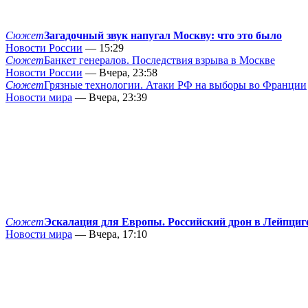
Сюжет
Загадочный звук напугал Москву: что это было
Новости России
— 15:29
Сюжет
Банкет генералов. Последствия взрыва в Москве
Новости России
— Вчера, 23:58
Сюжет
Грязные технологии. Атаки РФ на выборы во Франции
Новости мира
— Вчера, 23:39
Сюжет
Эскалация для Европы. Российский дрон в Лейпциг
Новости мира
— Вчера, 17:10