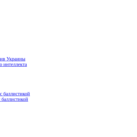
тив Украины
о интеллекта
с баллистикой