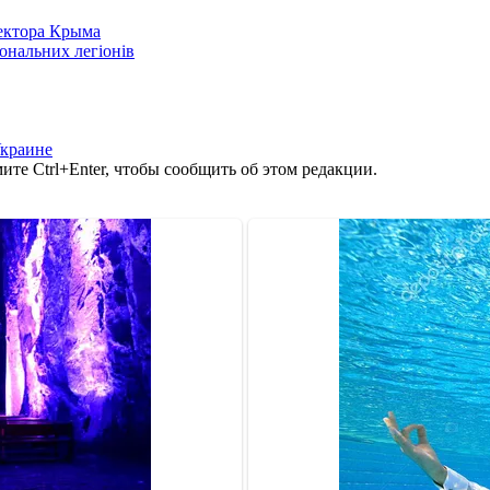
сектора Крыма
іональних легіонів
Украине
те Ctrl+Enter, чтобы сообщить об этом редакции.