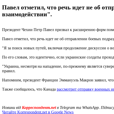
Павел отметил, что речь идет не об от
взаимодействии".
Президент Чехии Петр Павел призвал к расширению форм помо
Павел отметил, что речь идет не об отправлении боевых подра
"Я за поиск новых путей, включая продолжение дискуссии о во
По его словам, это идентично, если украинские солдаты прохо
"Украина, несмотря на нападение, по-прежнему является сувер
правил.
Напомним, президент Франции Эммануэль Макрон заявил, чт
Также сообщалось, что Канада
рассмотрит отправку военных и
Новини від
Корреспондент.net
в Telegram та WhatsApp. Підпис
Читайте Korrespondent.net в Google News