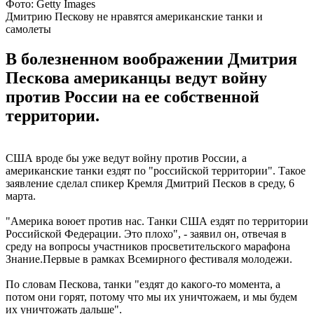
Фото: Getty Images
Дмитрию Пескову не нравятся американские танки и
самолеты
В болезненном воображении Дмитрия
Пескова американцы ведут войну
против России на ее собственной
территории.
США вроде бы уже ведут войну против России, а
американские танки ездят по "российской территории". Такое
заявление сделал спикер Кремля Дмитрий Песков в среду, 6
марта.
"Америка воюет против нас. Танки США ездят по территории
Российской Федерации. Это плохо", - заявил он, отвечая в
среду на вопросы участников просветительского марафона
Знание.Первые в рамках Всемирного фестиваля молодежи.
По словам Пескова, танки "ездят до какого-то момента, а
потом они горят, потому что мы их уничтожаем, и мы будем
их уничтожать дальше".