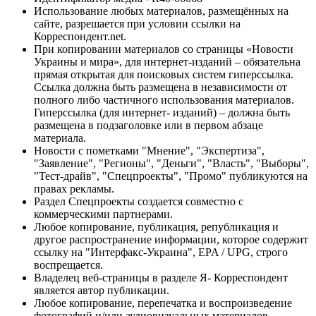
Использование любых материалов, размещённых на
сайте, разрешается при условии ссылки на
Корреспондент.net.
При копировании материалов со страницы «Новости
Украины и мира», для интернет-изданий – обязательна
прямая открытая для поисковых систем гиперссылка.
Ссылка должна быть размещена в независимости от
полного либо частичного использования материалов.
Гиперссылка (для интернет- изданий) – должна быть
размещена в подзаголовке или в первом абзаце
материала.
Новости с пометками "Мнение", "Экспертиза",
"Заявление", "Регионы", "Деньги", "Власть", "Выборы",
"Тест-драйв", "Спецпроекты", "Промо" публикуются на
правах рекламы.
Раздел Спецпроекты создается совместно с
коммерческими партнерами.
Любое копирование, публикация, републикация и
другое распространение информации, которое содержит
ссылку на "Интерфакс-Украина", EPA / UPG, строго
воспрещается.
Владелец веб-страницы в разделе Я- Корреспондент
является автор публикации.
Любое копирование, перепечатка и воспроизведение
фотографий и/или аудиовизуальных материалов,