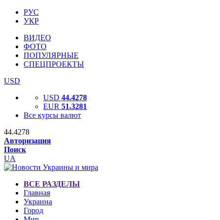
РУС
УКР
ВИДЕО
ФОТО
ПОПУЛЯРНЫЕ
СПЕЦПРОЕКТЫ
USD
USD
44.4278
EUR
51.3281
Все курсы валют
44.4278
Авторизация
Поиск
UA
ВСЕ РАЗДЕЛЫ
Главная
Украина
Город
Мир