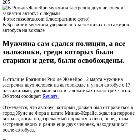
205
Фото: russobras.com (ілюстративне фото)
В Бразилии мужчина удерживал в заложниках пассажиров
автобуса на вокзале
Мужчина сам сдался полиции, а все
заложники, среди которых были
старики и дети, были освобождены.
В столице Бразилии Рио-де-Жанейро 12 марта мужчина
застрелил двух человек на автовокзале и угнал автобус с 17
пассажирами, удерживая их в заложниках около трех часов.
Об этом сообщает
Reuters.
Отмечается, что автобус, который должен был отправиться в
город Жуис де Фора в штате Минас-Жерайс, ждал на перроне
вокзала, когда подозреваемый ворвался в него, перед этим
застрелив двоих и ранив еще двух человек, находившихся
возле автобуса.