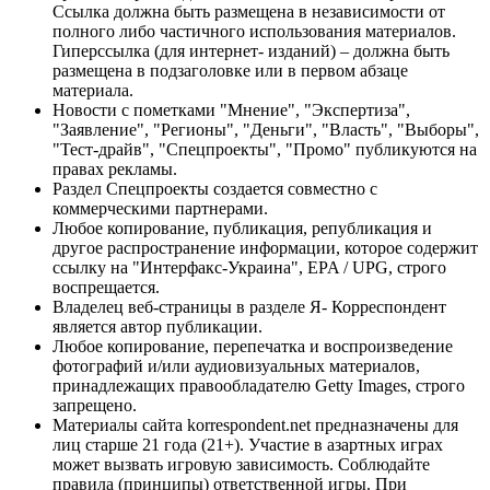
Ссылка должна быть размещена в независимости от
полного либо частичного использования материалов.
Гиперссылка (для интернет- изданий) – должна быть
размещена в подзаголовке или в первом абзаце
материала.
Новости с пометками "Мнение", "Экспертиза",
"Заявление", "Регионы", "Деньги", "Власть", "Выборы",
"Тест-драйв", "Спецпроекты", "Промо" публикуются на
правах рекламы.
Раздел Спецпроекты создается совместно с
коммерческими партнерами.
Любое копирование, публикация, републикация и
другое распространение информации, которое содержит
ссылку на "Интерфакс-Украина", EPA / UPG, строго
воспрещается.
Владелец веб-страницы в разделе Я- Корреспондент
является автор публикации.
Любое копирование, перепечатка и воспроизведение
фотографий и/или аудиовизуальных материалов,
принадлежащих правообладателю Getty Images, строго
запрещено.
Материалы сайта korrespondent.net предназначены для
лиц старше 21 года (21+). Участие в азартных играх
может вызвать игровую зависимость. Соблюдайте
правила (принципы) ответственной игры. При