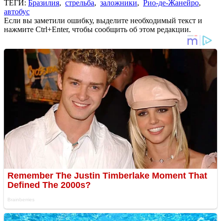
ТЕГИ:
Бразилия
,
стрельба
,
заложники
,
Рио-де-Жанейро
,
автобус
Если вы заметили ошибку, выделите необходимый текст и
нажмите Ctrl+Enter, чтобы сообщить об этом редакции.