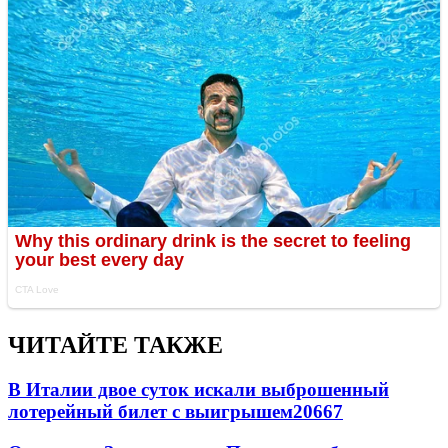
ЧИТАЙТЕ ТАКЖЕ
В Италии двое суток искали выброшенный
лотерейный билет с выигрышем
20667