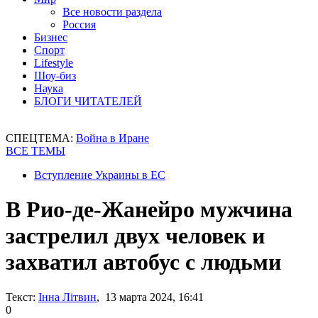
Все новости раздела
Россия
Бизнес
Спорт
Lifestyle
Шоу-биз
Наука
БЛОГИ ЧИТАТЕЛЕЙ
СПЕЦТЕМА:
Война в Иране
ВСЕ ТЕМЫ
Вступление Украины в ЕС
В Рио-де-Жанейро мужчина
застрелил двух человек и
захватил автобус с людьми
Текст:
Інна Літвин
, 13 марта 2024, 16:41
0