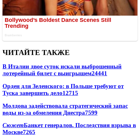
ЧИТАЙТЕ ТАКЖЕ
В Италии двое суток искали выброшенный
лотерейный билет с выигрышем
24441
Орден для Зеленского: в Польше требуют от
Туска завершить дело
12715
Молдова задействовала стратегический запас
воды из-за обмеления Днестра
7599
Сюжет
Банкет генералов. Последствия взрыва в
Москве
7265