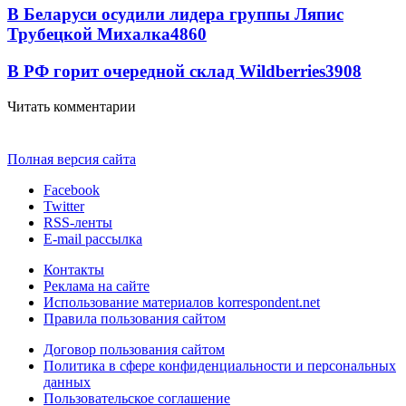
В Беларуси осудили лидера группы Ляпис
Трубецкой Михалка
4860
В РФ горит очередной склад Wildberries
3908
Читать комментарии
Полная версия сайта
Facebook
Twitter
RSS-ленты
E-mail рассылка
Контакты
Реклама на сайте
Использование материалов korrespondent.net
Правила пользования сайтом
Договор пользования сайтом
Политика в сфере конфиденциальности и персональных
данных
Пользовательское соглашение