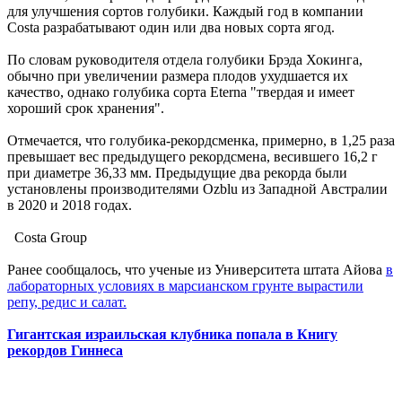
для улучшения сортов голубики. Каждый год в компании
Costa разрабатывают один или два новых сорта ягод.
По словам руководителя отдела голубики Брэда Хокинга,
обычно при увеличении размера плодов ухудшается их
качество, однако голубика сорта Eterna "твердая и имеет
хороший срок хранения".
Отмечается, что голубика-рекордсменка, примерно, в 1,25 раза
превышает вес предыдущего рекордсмена, весившего 16,2 г
при диаметре 36,33 мм. Предыдущие два рекорда были
установлены производителями Ozblu из Западной Австралии
в 2020 и 2018 годах.
Costa Group
Ранее сообщалось, что ученые из Университета штата Айова
в
лабораторных условиях в марсианском грунте вырастили
репу, редис и салат.
Гигантская израильская клубника попала в Книгу
рекордов Гиннеса