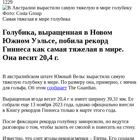
1229
Фото: Costa Group
Самая тяжелая в мире голубика
Голубика, выращенная в Новом
Южном Уэльсе, побила рекорд
Гиннеса как самая тяжелая в мире.
Она весит 20,4 г.
В австралийском штате Южный Вельс вырастили самую
тяжелую голубику в мире. По размеру она, примерно, с мячик
для гольфа. Об этом
сообщает
The Guardian.
Выращенная ягода весит 20,4 г и имеет ширину 39,31 мм. Ее
собрали еще 13 ноября 2023 года, однако официально внесли
в Книгу рекордов Гиннеса только в марте этого года.
После фиксации рекорда голубику заморозили, но ведутся
разговоры о том, чтобы залить ее смолой и повесить на стену.
Известно, что сорт ягоды-рекордсменки – Eterna. Его создали