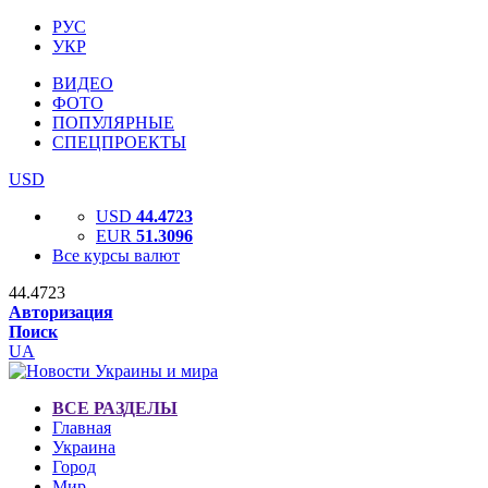
РУС
УКР
ВИДЕО
ФОТО
ПОПУЛЯРНЫЕ
СПЕЦПРОЕКТЫ
USD
USD
44.4723
EUR
51.3096
Все курсы валют
44.4723
Авторизация
Поиск
UA
ВСЕ РАЗДЕЛЫ
Главная
Украина
Город
Мир