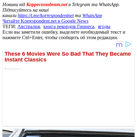
Новини від
Корреспондент.net
в Telegram та WhatsApp.
Підписуйтесь на наші
канали
https://t.me/korrespondentnet
та
WhatsApp
Читайте Korrespondent.net в Google News
ТЕГИ:
Австралия
,
книга рекордов Гиннеса
,
ягоды
Если вы заметили ошибку, выделите необходимый текст и
нажмите Ctrl+Enter, чтобы сообщить об этом редакции.