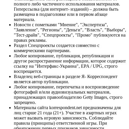
полного либо частичного использования материалов.
Гиперссылка (для интернет- изданий) – должна быть
размещена в подзаголовке или в первом абзаце
материала.
Новости с пометками "Мнение", "Экспертиза",
"Заявление", "Регионы", "Деньги", "Власть", "Выборы",
"Тест-драйв", "Спецпроекты", "Промо" публикуются на
правах рекламы.
Раздел Спецпроекты создается совместно с
коммерческими партнерами.
Любое копирование, публикация, републикация и
другое распространение информации, которое содержит
ссылку на "Интерфакс-Украина", EPA / UPG, строго
воспрещается.
Владелец веб-страницы в разделе Я- Корреспондент
является автор публикации.
Любое копирование, перепечатка и воспроизведение
фотографий и/или аудиовизуальных материалов,
принадлежащих правообладателю Getty Images, строго
запрещено.
Материалы сайта korrespondent.net предназначены для
лиц старше 21 года (21+). Участие в азартных играх
может вызвать игровую зависимость. Соблюдайте
правила (принципы) ответственной игры. При
обнаружении первых признаков зависимости