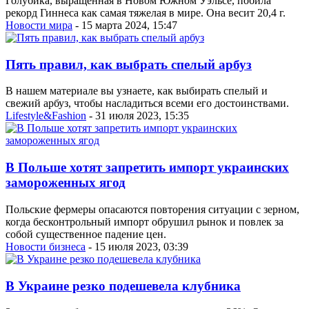
Голубика, выращенная в Новом Южном Уэльсе, побила
рекорд Гиннеса как самая тяжелая в мире. Она весит 20,4 г.
Новости мира
- 15 марта 2024, 15:47
Пять правил, как выбрать спелый арбуз
В нашем материале вы узнаете, как выбирать спелый и
свежий арбуз, чтобы насладиться всеми его достоинствами.
Lifestyle&Fashion
- 31 июля 2023, 15:35
В Польше хотят запретить импорт украинских
замороженных ягод
Польские фермеры опасаются повторения ситуации с зерном,
когда бесконтрольный импорт обрушил рынок и повлек за
собой существенное падение цен.
Новости бизнеса
- 15 июля 2023, 03:39
В Украине резко подешевела клубника