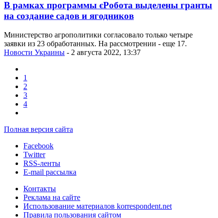
В рамках программы єРобота выделены гранты
на создание садов и ягодников
Министерство агрополитики согласовало только четыре
заявки из 23 обработанных. На рассмотрении - еще 17.
Новости Украины
- 2 августа 2022, 13:37
1
2
3
4
Полная версия сайта
Facebook
Twitter
RSS-ленты
E-mail рассылка
Контакты
Реклама на сайте
Использование материалов korrespondent.net
Правила пользования сайтом