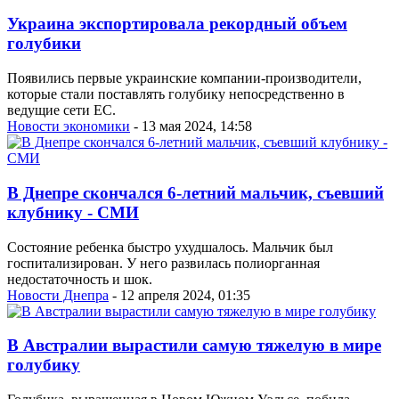
Украина экспортировала рекордный объем
голубики
Появились первые украинские компании-производители,
которые стали поставлять голубику непосредственно в
ведущие сети ЕС.
Новости экономики
- 13 мая 2024, 14:58
В Днепре скончался 6-летний мальчик, съевший
клубнику - СМИ
Состояние ребенка быстро ухудшалось. Мальчик был
госпитализирован. У него развилась полиорганная
недостаточность и шок.
Новости Днепра
- 12 апреля 2024, 01:35
В Австралии вырастили самую тяжелую в мире
голубику