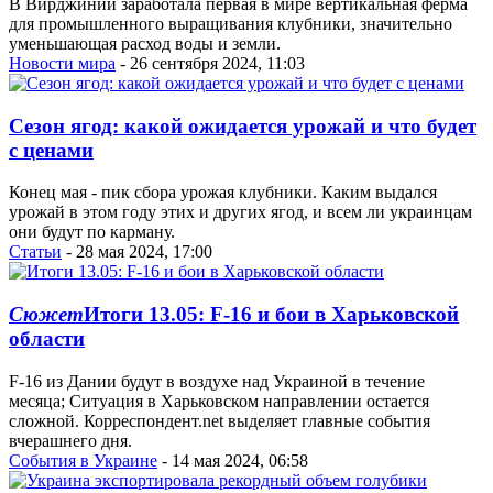
В Вирджинии заработала первая в мире вертикальная ферма
для промышленного выращивания клубники, значительно
уменьшающая расход воды и земли.
Новости мира
- 26 сентября 2024, 11:03
Сезон ягод: какой ожидается урожай и что будет
с ценами
Конец мая - пик сбора урожая клубники. Каким выдался
урожай в этом году этих и других ягод, и всем ли украинцам
они будут по карману.
Статьи
- 28 мая 2024, 17:00
Сюжет
Итоги 13.05: F-16 и бои в Харьковской
области
F-16 из Дании будут в воздухе над Украиной в течение
месяца; Ситуация в Харьковском направлении остается
сложной. Корреспондент.net выделяет главные события
вчерашнего дня.
События в Украине
- 14 мая 2024, 06:58