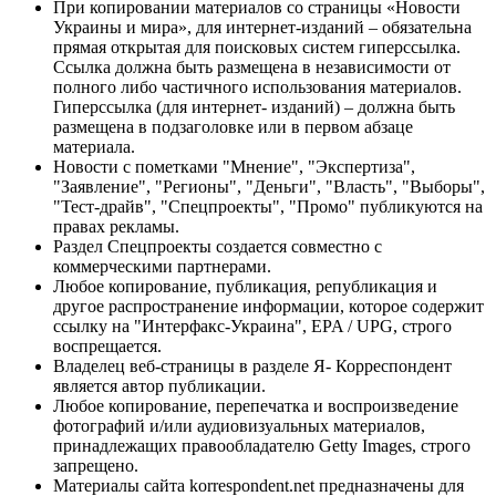
При копировании материалов со страницы «Новости
Украины и мира», для интернет-изданий – обязательна
прямая открытая для поисковых систем гиперссылка.
Ссылка должна быть размещена в независимости от
полного либо частичного использования материалов.
Гиперссылка (для интернет- изданий) – должна быть
размещена в подзаголовке или в первом абзаце
материала.
Новости с пометками "Мнение", "Экспертиза",
"Заявление", "Регионы", "Деньги", "Власть", "Выборы",
"Тест-драйв", "Спецпроекты", "Промо" публикуются на
правах рекламы.
Раздел Спецпроекты создается совместно с
коммерческими партнерами.
Любое копирование, публикация, републикация и
другое распространение информации, которое содержит
ссылку на "Интерфакс-Украина", EPA / UPG, строго
воспрещается.
Владелец веб-страницы в разделе Я- Корреспондент
является автор публикации.
Любое копирование, перепечатка и воспроизведение
фотографий и/или аудиовизуальных материалов,
принадлежащих правообладателю Getty Images, строго
запрещено.
Материалы сайта korrespondent.net предназначены для