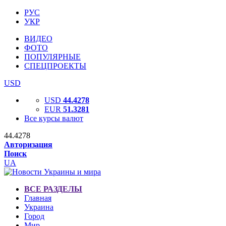
РУС
УКР
ВИДЕО
ФОТО
ПОПУЛЯРНЫЕ
СПЕЦПРОЕКТЫ
USD
USD
44.4278
EUR
51.3281
Все курсы валют
44.4278
Авторизация
Поиск
UA
ВСЕ РАЗДЕЛЫ
Главная
Украина
Город
Мир