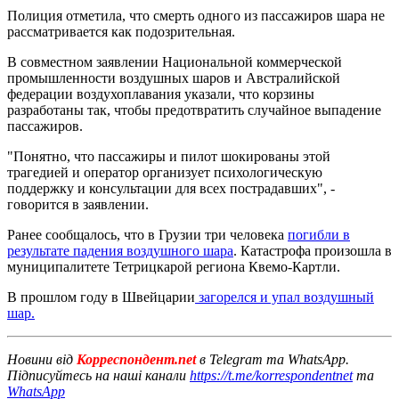
Полиция отметила, что смерть одного из пассажиров шара не
рассматривается как подозрительная.
В совместном заявлении Национальной коммерческой
промышленности воздушных шаров и Австралийской
федерации воздухоплавания указали, что корзины
разработаны так, чтобы предотвратить случайное выпадение
пассажиров.
"Понятно, что пассажиры и пилот шокированы этой
трагедией и оператор организует психологическую
поддержку и консультации для всех пострадавших", -
говорится в заявлении.
Ранее сообщалось, что в Грузии три человека
погибли в
результате падения воздушного шара
. Катастрофа произошла в
муниципалитете Тетрицкарой региона Квемо-Картли.
В прошлом году в Швейцарии
загорелся и упал воздушный
шар.
Новини від
Корреспондент.net
в Telegram та WhatsApp.
Підписуйтесь на наші канали
https://t.me/korrespondentnet
та
WhatsApp