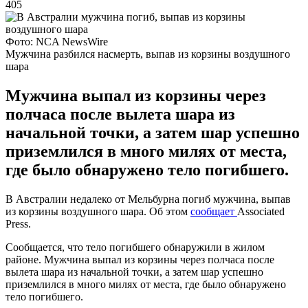
405
Фото: NCA NewsWire
Мужчина разбился насмерть, выпав из корзины воздушного
шара
Мужчина выпал из корзины через
полчаса после вылета шара из
начальной точки, а затем шар успешно
приземлился в много милях от места,
где было обнаружено тело погибшего.
В Австралии недалеко от Мельбурна погиб мужчина, выпав
из корзины воздушного шара. Об этом
сообщает
Associated
Press.
Сообщается, что тело погибшего обнаружили в жилом
районе. Мужчина выпал из корзины через полчаса после
вылета шара из начальной точки, а затем шар успешно
приземлился в много милях от места, где было обнаружено
тело погибшего.