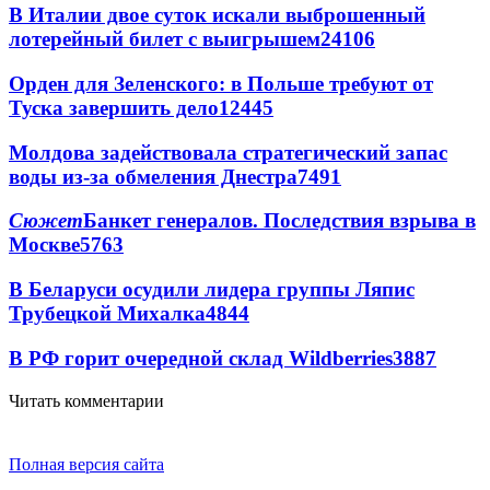
В Италии двое суток искали выброшенный
лотерейный билет с выигрышем
24106
Орден для Зеленского: в Польше требуют от
Туска завершить дело
12445
Молдова задействовала стратегический запас
воды из-за обмеления Днестра
7491
Сюжет
Банкет генералов. Последствия взрыва в
Москве
5763
В Беларуси осудили лидера группы Ляпис
Трубецкой Михалка
4844
В РФ горит очередной склад Wildberries
3887
Читать комментарии
Полная версия сайта