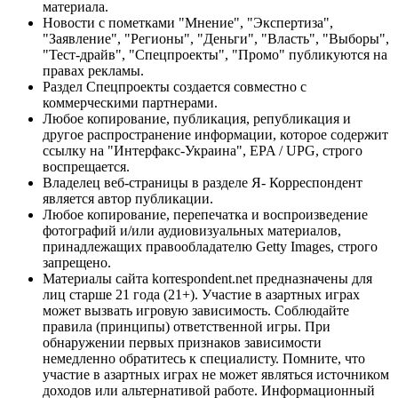
материала.
Новости с пометками "Мнение", "Экспертиза",
"Заявление", "Регионы", "Деньги", "Власть", "Выборы",
"Тест-драйв", "Спецпроекты", "Промо" публикуются на
правах рекламы.
Раздел Спецпроекты создается совместно с
коммерческими партнерами.
Любое копирование, публикация, републикация и
другое распространение информации, которое содержит
ссылку на "Интерфакс-Украина", EPA / UPG, строго
воспрещается.
Владелец веб-страницы в разделе Я- Корреспондент
является автор публикации.
Любое копирование, перепечатка и воспроизведение
фотографий и/или аудиовизуальных материалов,
принадлежащих правообладателю Getty Images, строго
запрещено.
Материалы сайта korrespondent.net предназначены для
лиц старше 21 года (21+). Участие в азартных играх
может вызвать игровую зависимость. Соблюдайте
правила (принципы) ответственной игры. При
обнаружении первых признаков зависимости
немедленно обратитесь к специалисту. Помните, что
участие в азартных играх не может являться источником
доходов или альтернативой работе. Информационный