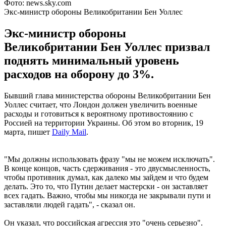
Фото: news.sky.com
Экс-министр обороны Великобритании Бен Уоллес
Экс-министр обороны
Великобритании Бен Уоллес призвал
поднять минимальный уровень
расходов на оборону до 3%.
Бывший глава министерства обороны Великобритании Бен
Уоллес считает, что Лондон должен увеличить военные
расходы и готовиться к вероятному противостоянию с
Россией на территории Украины. Об этом во вторник, 19
марта, пишет
Daily Mail
.
"Мы должны использовать фразу "мы не можем исключать".
В конце концов, часть сдерживания - это двусмысленность,
чтобы противник думал, как далеко мы зайдем и что будем
делать. Это то, что Путин делает мастерски - он заставляет
всех гадать. Важно, чтобы мы никогда не закрывали пути и
заставляли людей гадать", - сказал он.
Он указал, что российская агрессия это "очень серьезно".