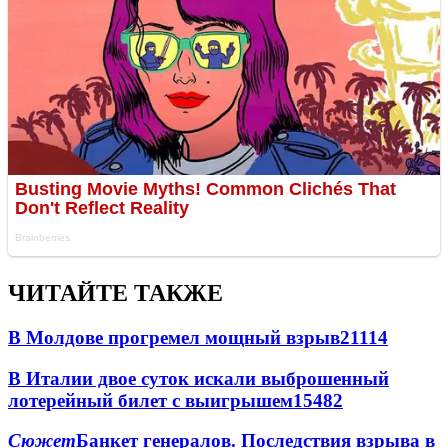
ЧИТАЙТЕ ТАКЖЕ
В Молдове прогремел мощный взрыв
21114
В Италии двое суток искали выброшенный
лотерейный билет с выигрышем
15482
Сюжет
Банкет генералов. Последствия взрыва в