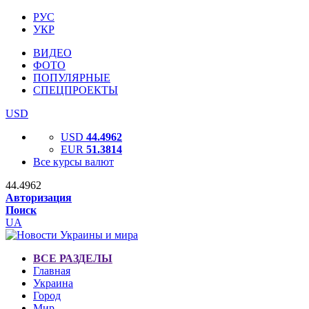
РУС
УКР
ВИДЕО
ФОТО
ПОПУЛЯРНЫЕ
СПЕЦПРОЕКТЫ
USD
USD
44.4962
EUR
51.3814
Все курсы валют
44.4962
Авторизация
Поиск
UA
ВСЕ РАЗДЕЛЫ
Главная
Украина
Город
Мир