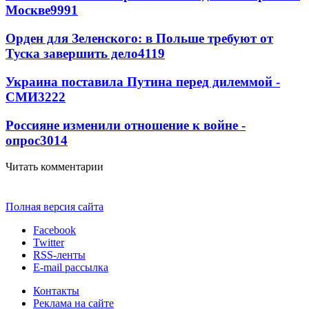
Москве
9991
Орден для Зеленского: в Польше требуют от
Туска завершить дело
4119
Украина поставила Путина перед дилеммой -
СМИ
3222
Россияне изменили отношение к войне -
опрос
3014
Читать комментарии
Полная версия сайта
Facebook
Twitter
RSS-ленты
E-mail рассылка
Контакты
Реклама на сайте