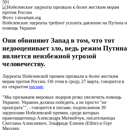
501
Фото: t-invariant.org
Нобелевские лауреаты требуют усилить давление на Путина и
помощь Украине
Они обвиняют Запад в том, что тот
недооценивает зло, ведь режим Путина
является неизбежной угрозой
человечеству.
Лауреаты Нобелевской премии призвали к более жестким
мерам против России. Об этом в среду, 27 марта, говорится в
их открытом
письме
.
"Мы призываем мировых лидеров резко увеличить помощь
Украине. Украина должна победить, а не просто "не
проиграть"", - говорится в письме, подписанном 39
лауреатами Нобелевской премии, среди которых
правозащитница Александра Матвийчук, писательницы
Светлана Алексиевич, Эльфриде Елинек (Elfrie) и Герт
Мюллер.