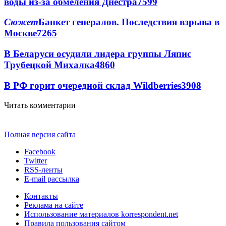
воды из-за обмеления Днестра
7599
Сюжет
Банкет генералов. Последствия взрыва в
Москве
7265
В Беларуси осудили лидера группы Ляпис
Трубецкой Михалка
4860
В РФ горит очередной склад Wildberries
3908
Читать комментарии
Полная версия сайта
Facebook
Twitter
RSS-ленты
E-mail рассылка
Контакты
Реклама на сайте
Использование материалов korrespondent.net
Правила пользования сайтом