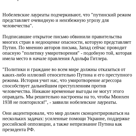
Нобелевские лауреаты подчеркивают, что "путинский режим
представляет очевидную и неизбежную угрозу для
человечества".
Подписавшие открытое письмо обвинили правительства
многих стран в недооценке опасности, которую представляет
Путин. По мнению авторов письма, Запад сейчас проводит
опасную "политику умиротворения" - подобную той, которая
имела место в начале правления Адольфа Гитлера.
"Политики и граждане во всем мире должны отказаться от
каких-либо иллюзий относительно Путина и его преступного
режима. История учит нас, что умиротворение агрессора
способствует дальнейшим преступлениям против
человечества. Никакие временные выгоды не могут этого
оправдать. Мы решительно настроены на то, чтобы Мюнхен
1938 не повторился!", - заявили нобелевские лауреаты.
Они акцентировали, что мир должен сконцентрироваться на
нескольких задачах: усиленные помощи Украине, поддержке
российской оппозиции, а также непризнание Путина как
президента РФ.