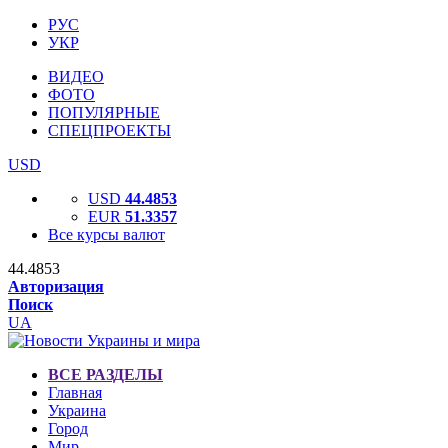
РУС
УКР
ВИДЕО
ФОТО
ПОПУЛЯРНЫЕ
СПЕЦПРОЕКТЫ
USD
USD
44.4853
EUR
51.3357
Все курсы валют
44.4853
Авторизация
Поиск
UA
ВСЕ РАЗДЕЛЫ
Главная
Украина
Город
Мир