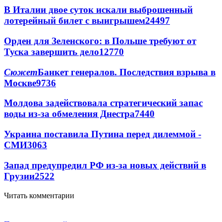
В Италии двое суток искали выброшенный
лотерейный билет с выигрышем
24497
Орден для Зеленского: в Польше требуют от
Туска завершить дело
12770
Сюжет
Банкет генералов. Последствия взрыва в
Москве
9736
Молдова задействовала стратегический запас
воды из-за обмеления Днестра
7440
Украина поставила Путина перед дилеммой -
СМИ
3063
Запад предупредил РФ из-за новых действий в
Грузии
2522
Читать комментарии