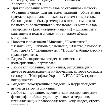
Корреспондент.net.
При копировании материалов со страницы «Новости
Украины и мира», для интернет-изданий – обязательна
прямая открытая для поисковых систем гиперссылка.
Ссылка должна быть размещена в независимости от
полного либо частичного использования материалов.
Гиперссылка (для интернет- изданий) – должна быть
размещена в подзаголовке или в первом абзаце
материала.
Новости с пометками "Мнение", "Экспертиза",
"Заявление", "Регионы", "Деньги", "Власть", "Выборы",
"Тест-драйв", "Спецпроекты", "Промо" публикуются на
правах рекламы.
Раздел Спецпроекты создается совместно с
коммерческими партнерами.
Любое копирование, публикация, републикация и
другое распространение информации, которое содержит
ссылку на "Интерфакс-Украина", EPA / UPG, строго
воспрещается.
Владелец веб-страницы в разделе Я- Корреспондент
является автор публикации.
Любое копирование, перепечатка и воспроизведение
фотографий и/или аудиовизуальных материалов,
принадлежащих правообладателю Getty Images, строго