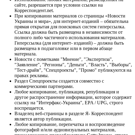
сайте, разрешается при условии ссылки на
Корреспондент.net.
При копировании материалов со страницы «Новости
Украины и мира», для интернет-изданий – обязательна
прямая открытая для поисковых систем гиперссылка.
Ссылка должна быть размещена в независимости от
полного либо частичного использования материалов.
Гиперссылка (для интернет- изданий) – должна быть
размещена в подзаголовке или в первом абзаце
материала.
Новости с пометками "Мнение", "Экспертиза",
"Заявление", "Регионы", "Деньги", "Власть", "Выборы",
"Тест-драйв", "Спецпроекты", "Промо" публикуются на
правах рекламы.
Раздел Спецпроекты создается совместно с
коммерческими партнерами.
Любое копирование, публикация, републикация и
другое распространение информации, которое содержит
ссылку на "Интерфакс-Украина", EPA / UPG, строго
воспрещается.
Владелец веб-страницы в разделе Я- Корреспондент
является автор публикации.
Любое копирование, перепечатка и воспроизведение
фотографий и/или аудиовизуальных материалов,