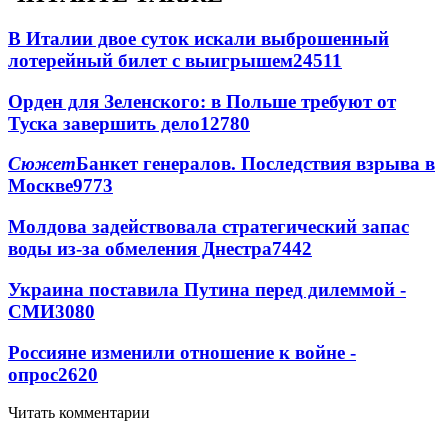
В Италии двое суток искали выброшенный
лотерейный билет с выигрышем
24511
Орден для Зеленского: в Польше требуют от
Туска завершить дело
12780
Сюжет
Банкет генералов. Последствия взрыва в
Москве
9773
Молдова задействовала стратегический запас
воды из-за обмеления Днестра
7442
Украина поставила Путина перед дилеммой -
СМИ
3080
Россияне изменили отношение к войне -
опрос
2620
Читать комментарии