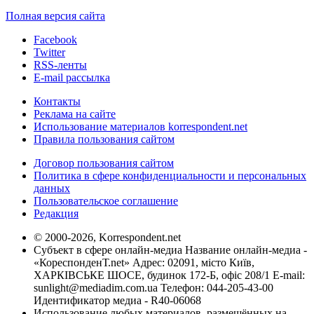
Полная версия сайта
Facebook
Twitter
RSS-ленты
E-mail рассылка
Контакты
Реклама на сайте
Использование материалов korrespondent.net
Правила пользования сайтом
Договор пользования сайтом
Политика в сфере конфиденциальности и персональных
данных
Пользовательское соглашение
Редакция
© 2000-2026, Korrespondent.net
Субъект в сфере онлайн-медиа Название онлайн-медиа -
«КореспонденТ.net» Адрес: 02091, місто Київ,
ХАРКІВСЬКЕ ШОСЕ, будинок 172-Б, офіс 208/1 E-mail:
sunlight@mediadim.com.ua
Телефон: 044-205-43-00
Идентификатор медиа - R40-06068
Использование любых материалов, размещённых на