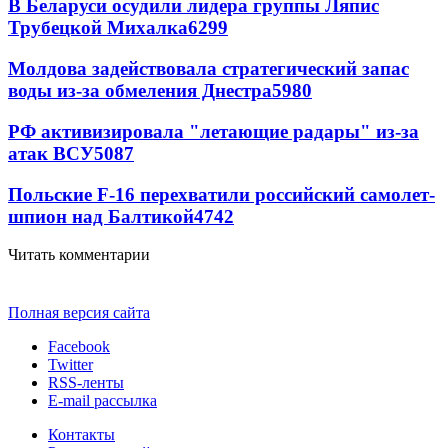
В Беларуси осудили лидера группы Ляпис
Трубецкой Михалка
6299
Молдова задействовала стратегический запас
воды из-за обмеления Днестра
5980
РФ активизировала "летающие радары" из-за
атак ВСУ
5087
Польские F-16 перехватили российский самолет-
шпион над Балтикой
4742
Читать комментарии
Полная версия сайта
Facebook
Twitter
RSS-ленты
E-mail рассылка
Контакты