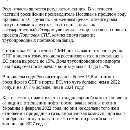
Рост отчасти является результатом скидок. В частности,
частный российский производитель
Новатек
в прошлом году
продавал в ЕС грузы по сниженным ценам, отвергнутым
покупателями в других частях света, тогда как
государственный
Газпром
увеличил экспорт из своего нового
проекта
Портовая СПГ
, компенсируя падение
трубопроводных поставок на запад.
Статистика ЕС и расчеты СМИ показывают, что рост цен на
СПГ привел к тому, что доля российского газа в поставках в
ЕС снова выросла до 15%. Доля трубопроводного импорта
газа
Газпрома
после начала войны упала с 37 до 8,7%.
В прошлом году Россия отправила более 15,6 млн. тонн
российского СПГ в порты ЕС, что чуть больше, чем в 2022
году, и на 37,7% больше, чем в 2021 году.
Как известно, правительства западноевропейских стран ввели
санкции в отношении нефти после начала войны против
Украины в феврале 2022 года, но они не сделали того же в
отношении природного газа. Европейская комиссия призвала
к добровольному отказу от всего импорта российского
топлива до 2027 года.