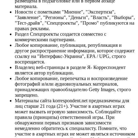
размещена в подзаголовке или в первом абзаце
материала.
Новости с пометками "Мнение", "Экспертиза",
"Заявление", "Регионы", "Деньги", "Власть", "Выборы",
"Тест-драйв", "Спецпроекты", "Промо" публикуются на
правах рекламы.
Раздел Спецпроекты создается совместно с
коммерческими партнерами.
Любое копирование, публикация, републикация и
другое распространение информации, которое содержит
ссылку на "Интерфакс-Украина", EPA / UPG, строго
воспрещается.
Владелец веб-страницы в разделе Я- Корреспондент
является автор публикации.
Любое копирование, перепечатка и воспроизведение
фотографий и/или аудиовизуальных материалов,
принадлежащих правообладателю Getty Images, строго
запрещено.
Материалы сайта korrespondent.net предназначены для
лиц старше 21 года (21+). Участие в азартных играх
может вызвать игровую зависимость. Соблюдайте
правила (принципы) ответственной игры. При
обнаружении первых признаков зависимости
немедленно обратитесь к специалисту. Помните, что
участие в азартных играх не может являться источником