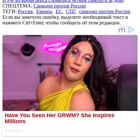
В РФ во время рейса сломались четыре самолета за день
СПЕЦТЕМА:
Санкции против России
ТЕГИ:
Россия
,
Европа
,
ЕС
,
СПГ
,
санкции против России
Если вы заметили ошибку, выделите необходимый текст и
нажмите Ctrl+Enter, чтобы сообщить об этом редакции.