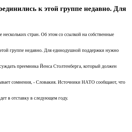
оединились к этой группе недавно. Для
 нескольких стран. Об этом со ссылкой на собственные
 этой группе недавно. Для единодушной поддержки нужно
бсуждать преемника Йенса Столтенберга, который должен
ызывает сомнения, - Словакия. Источники НАТО сообщают, что
дет в отставку в следующем году.