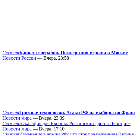
Сюжет
Банкет генералов. Последствия взрыва в Москве
Новости России
— Вчера, 23:58
Сюжет
Грязные технологии. Атаки РФ на выборы во Фран
Новости мира
— Вчера, 23:39
Сюжет
Эскалация для Европы. Российский дрон в Лейпциге
Новости мира
— Вчера, 17:10
Сюжет
Изменения в армии РФ: что стоит за решением Путина