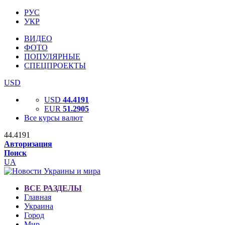
РУС
УКР
ВИДЕО
ФОТО
ПОПУЛЯРНЫЕ
СПЕЦПРОЕКТЫ
USD
USD
44.4191
EUR
51.2905
Все курсы валют
44.4191
Авторизация
Поиск
UA
ВСЕ РАЗДЕЛЫ
Главная
Украина
Город
Мир