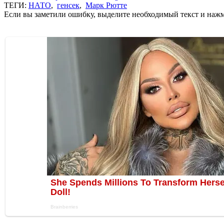
ТЕГИ:
НАТО
,
генсек
,
Марк Рютте
Если вы заметили ошибку, выделите необходимый текст и нажми