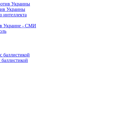
тив Украины
о интеллекта
 в Украине - СМИ
оль
с баллистикой