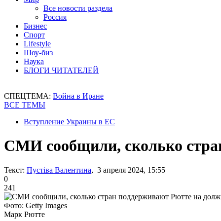
Все новости раздела
Россия
Бизнес
Спорт
Lifestyle
Шоу-биз
Наука
БЛОГИ ЧИТАТЕЛЕЙ
СПЕЦТЕМА:
Война в Иране
ВСЕ ТЕМЫ
Вступление Украины в ЕС
СМИ сообщили, сколько стра
Текст:
Пустіва Валентина
, 3 апреля 2024, 15:55
0
241
Фото: Getty Images
Марк Рютте