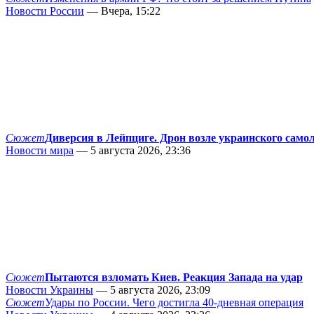
Новости России
— Вчера, 15:22
Сюжет
Диверсия в Лейпциге. Дрон возле украинского само
Новости мира
— 5 августа 2026, 23:36
Сюжет
Пытаются взломать Киев. Реакция Запада на удар
Новости Украины
— 5 августа 2026, 23:09
Сюжет
Удары по России. Чего достигла 40-дневная операция