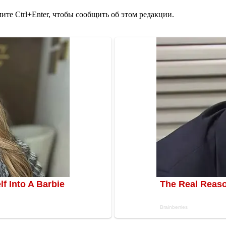
те Ctrl+Enter, чтобы сообщить об этом редакции.