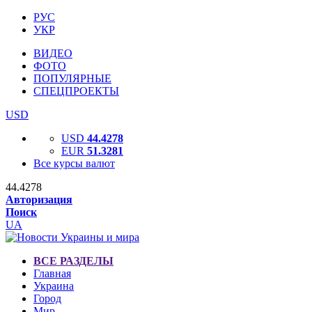
РУС
УКР
ВИДЕО
ФОТО
ПОПУЛЯРНЫЕ
СПЕЦПРОЕКТЫ
USD
USD
44.4278
EUR
51.3281
Все курсы валют
44.4278
Авторизация
Поиск
UA
ВСЕ РАЗДЕЛЫ
Главная
Украина
Город
Мир