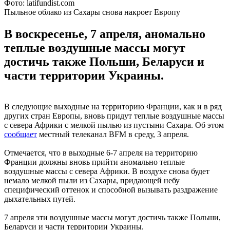
Фото: latifundist.com
Пыльное облако из Сахары снова накроет Европу
В воскресенье, 7 апреля, аномально
теплые воздушные массы могут
достичь также Польши, Беларуси и
части территории Украины.
В следующие выходные на территорию Франции, как и в ряд
других стран Европы, вновь придут теплые воздушные массы
с севера Африки с мелкой пылью из пустыни Сахара. Об этом
сообщает
местный телеканал BFM в среду, 3 апреля.
Отмечается, что в выходные 6-7 апреля на территорию
Франции должны вновь прийти аномально теплые
воздушные массы с севера Африки. В воздухе снова будет
немало мелкой пыли из Сахары, придающей небу
специфический оттенок и способной вызывать раздражение
дыхательных путей.
7 апреля эти воздушные массы могут достичь также Польши,
Беларуси и части территории Украины.