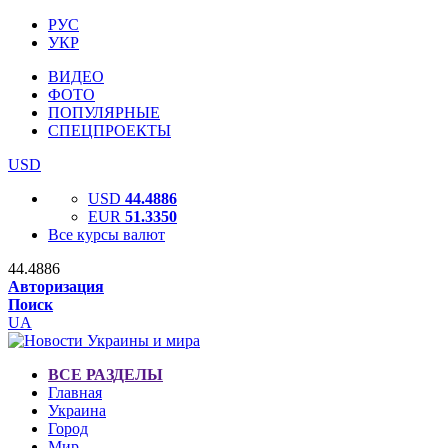
РУС
УКР
ВИДЕО
ФОТО
ПОПУЛЯРНЫЕ
СПЕЦПРОЕКТЫ
USD
USD
44.4886
EUR
51.3350
Все курсы валют
44.4886
Авторизация
Поиск
UA
ВСЕ РАЗДЕЛЫ
Главная
Украина
Город
Мир