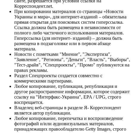
сайте, разрешается при условии ссылки на
Корреспондент.net.
При копировании материалов со страницы «Новости
Украины и мира», для интернет-изданий – обязательна
прямая открытая для поисковых систем гиперссылка.
Ссылка должна быть размещена в независимости от
полного либо частичного использования материалов.
Гиперссылка (для интернет- изданий) – должна быть
размещена в подзаголовке или в первом абзаце
материала.
Новости с пометками "Мнение", "Экспертиза",
"Заявление", "Регионы", "Деньги", "Власть", "Выборы",
"Тест-драйв", "Спецпроекты", "Промо" публикуются на
правах рекламы.
Раздел Спецпроекты создается совместно с
коммерческими партнерами.
Любое копирование, публикация, републикация и
другое распространение информации, которое содержит
ссылку на "Интерфакс-Украина", EPA / UPG, строго
воспрещается.
Владелец веб-страницы в разделе Я- Корреспондент
является автор публикации.
Любое копирование, перепечатка и воспроизведение
фотографий и/или аудиовизуальных материалов,
принадлежащих правообладателю Getty Images, строго