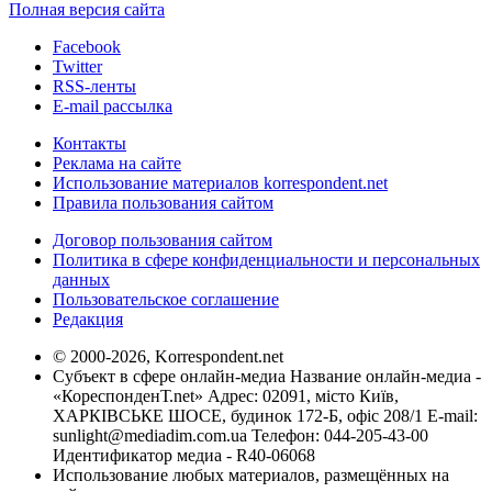
Полная версия сайта
Facebook
Twitter
RSS-ленты
E-mail рассылка
Контакты
Реклама на сайте
Использование материалов korrespondent.net
Правила пользования сайтом
Договор пользования сайтом
Политика в сфере конфиденциальности и персональных
данных
Пользовательское соглашение
Редакция
© 2000-2026, Korrespondent.net
Субъект в сфере онлайн-медиа Название онлайн-медиа -
«КореспонденТ.net» Адрес: 02091, місто Київ,
ХАРКІВСЬКЕ ШОСЕ, будинок 172-Б, офіс 208/1 E-mail:
sunlight@mediadim.com.ua
Телефон: 044-205-43-00
Идентификатор медиа - R40-06068
Использование любых материалов, размещённых на