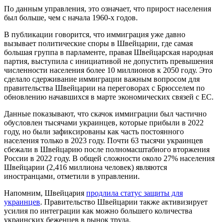
По данным управления, это означает, что прирост населения
был больше, чем с начала 1960-х годов.
В публикации говорится, что иммиграция уже давно
вызывает политические споры в Швейцарии, где самая
большая группа в парламенте, правая Швейцарская народная
партия, выступила с инициативой не допустить превышения
численности населения более 10 миллионов к 2050 году. Это
сделало сдерживание иммиграции важным вопросом для
правительства Швейцарии на переговорах с Брюсселем по
обновлению начавшихся в марте экономических связей с ЕС.
Данные показывают, что скачок иммиграции был частично
обусловлен тысячами украинцев, которые прибыли в 2022
году, но были зафиксированы как часть постоянного
населения только в 2023 году. Почти 63 тысячи украинцев
сбежали в Швейцарию после полномасштабного вторжения
России в 2022 году. В общей сложности около 27% населения
Швейцарии (2,416 миллиона человек) являются
иностранцами, отметили в управлении.
Напомним, Швейцария
продлила статус защиты для
украинцев
. Правительство Швейцарии также активизирует
усилия по интеграции как можно большего количества
украинских беженцев в рынок труда.