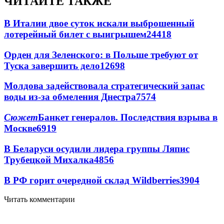
ЧИТАЙТЕ ТАКЖЕ
В Италии двое суток искали выброшенный
лотерейный билет с выигрышем
24418
Орден для Зеленского: в Польше требуют от
Туска завершить дело
12698
Молдова задействовала стратегический запас
воды из-за обмеления Днестра
7574
Сюжет
Банкет генералов. Последствия взрыва в
Москве
6919
В Беларуси осудили лидера группы Ляпис
Трубецкой Михалка
4856
В РФ горит очередной склад Wildberries
3904
Читать комментарии