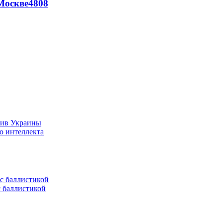
Москве
4808
тив Украины
о интеллекта
с баллистикой