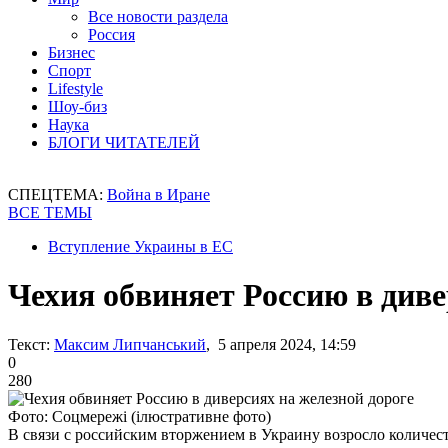
Все новости раздела
Россия
Бизнес
Спорт
Lifestyle
Шоу-биз
Наука
БЛОГИ ЧИТАТЕЛЕЙ
СПЕЦТЕМА:
Война в Иране
ВСЕ ТЕМЫ
Вступление Украины в ЕС
Чехия обвиняет Россию в диве
Текст:
Максим Липчанський
, 5 апреля 2024, 14:59
0
280
Фото: Соцмережі (ілюстративне фото)
В связи с российским вторжением в Украину возросло количе