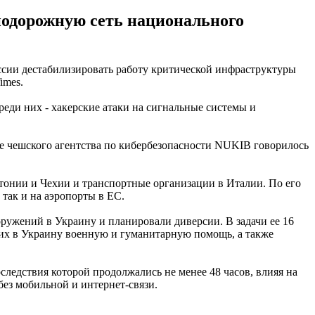
нодорожную сеть национального
оссии дестабилизировать работу критической инфраструктуры
imes.
еди них - хакерские атаки на сигнальные системы и
е чешского агентства по кибербезопасности NUKIB говорилось
онии и Чехии и транспортные организации в Италии. По его
так и на аэропорты в ЕС.
ружений в Украину и планировали диверсии. В задачи ее 16
щих в Украину военную и гуманитарную помощь, а также
следствия которой продолжались не менее 48 часов, влияя на
без мобильной и интернет-связи.