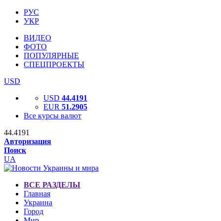
РУС
УКР
ВИДЕО
ФОТО
ПОПУЛЯРНЫЕ
СПЕЦПРОЕКТЫ
USD
USD
44.4191
EUR
51.2905
Все курсы валют
44.4191
Авторизация
Поиск
UA
ВСЕ РАЗДЕЛЫ
Главная
Украина
Город
Мир