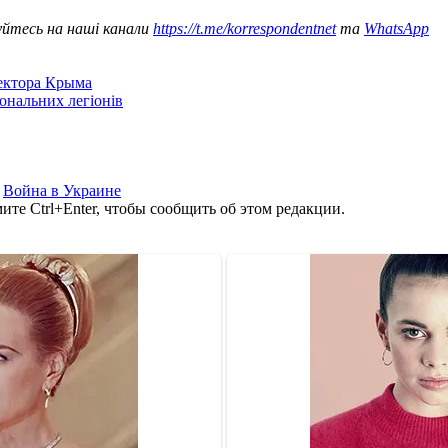
уйтесь на наші канали
https://t.me/korrespondentnet
та
WhatsApp
сектора Крыма
іональних легіонів
,
Война в Украине
те Ctrl+Enter, чтобы сообщить об этом редакции.