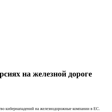
рсиях на железной дороге
ство кибернападений на железнодорожные компании в ЕС.