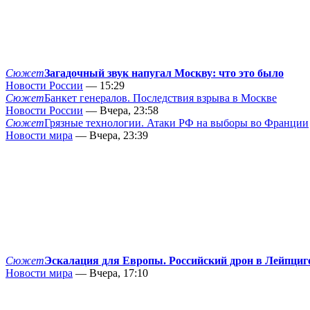
Сюжет
Загадочный звук напугал Москву: что это было
Новости России
— 15:29
Сюжет
Банкет генералов. Последствия взрыва в Москве
Новости России
— Вчера, 23:58
Сюжет
Грязные технологии. Атаки РФ на выборы во Франции
Новости мира
— Вчера, 23:39
Сюжет
Эскалация для Европы. Российский дрон в Лейпциг
Новости мира
— Вчера, 17:10