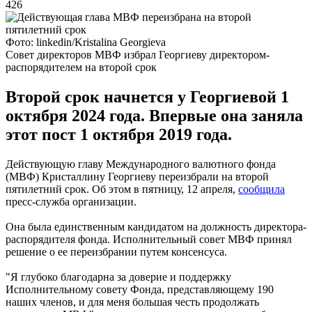
426
Фото: linkedin/Kristalina Georgieva
Совет директоров МВФ избрал Георгиеву директором-
распорядителем на второй срок
Второй срок начнется у Георгиевой 1
октября 2024 года. Впервые она заняла
этот пост 1 октября 2019 года.
Действующую главу Международного валютного фонда
(МВФ) Кристаллину Георгиеву переизбрали на второй
пятилетний срок. Об этом в пятницу, 12 апреля,
сообщила
пресс-служба организации.
Она была единственным кандидатом на должность директора-
распорядителя фонда. Исполнительный совет МВФ принял
решение о ее переизбрании путем консенсуса.
"Я глубоко благодарна за доверие и поддержку
Исполнительному совету Фонда, представляющему 190
наших членов, и для меня большая честь продолжать