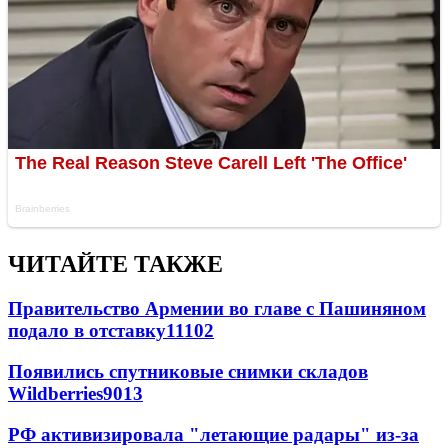
ЧИТАЙТЕ ТАКЖЕ
Правительство Армении во главе с Пашиняном
подало в отставку
11102
Появились спутниковые снимки складов
Wildberries
9013
РФ активизировала "летающие радары" из-за