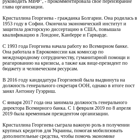
руководить МВФ", - прокомментировала свое переизбрание
глава организации.
Кристаллина Георгиева - гражданка Болгарии. Она родилась в
1953 году в Софии. Окончила экономический институт и
защитила докторскую диссертацию в США, повышала
квалификацию в Лондоне, Канберре и Гарварде.
С 1993 года Георгиева начала работу во Всемирном банке.
Она работала в Еврокомиссии как комиссар по
международному сотрудничеству, гуманитарной помощи и
реагированию на кризисы, а также как вице-президент по
бюджету и человеческим ресурсам.
В 2016 году кандидатура Георгиевой была выдвинута на
должность генерального секретаря ООН, однако в итоге пост
занял Антониу Гуэрриш.
С января 2017 года она занимала должность генерального
директора Всемирного банка. С 1 февраля 2019 по 8 апреля
2019 была временным президентом организации.
Кристаллина Георгиева сыграла важную роль в получении
крупных кредитов для Украины, помогая мобилизовать
дополнительные средства, чтобы помочь экономике