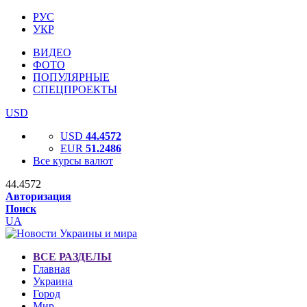
РУС
УКР
ВИДЕО
ФОТО
ПОПУЛЯРНЫЕ
СПЕЦПРОЕКТЫ
USD
USD
44.4572
EUR
51.2486
Все курсы валют
44.4572
Авторизация
Поиск
UA
ВСЕ РАЗДЕЛЫ
Главная
Украина
Город
Мир