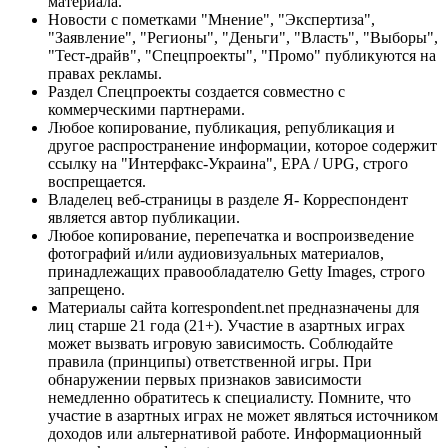
материала.
Новости с пометками "Мнение", "Экспертиза",
"Заявление", "Регионы", "Деньги", "Власть", "Выборы",
"Тест-драйв", "Спецпроекты", "Промо" публикуются на
правах рекламы.
Раздел Спецпроекты создается совместно с
коммерческими партнерами.
Любое копирование, публикация, републикация и
другое распространение информации, которое содержит
ссылку на "Интерфакс-Украина", EPA / UPG, строго
воспрещается.
Владелец веб-страницы в разделе Я- Корреспондент
является автор публикации.
Любое копирование, перепечатка и воспроизведение
фотографий и/или аудиовизуальных материалов,
принадлежащих правообладателю Getty Images, строго
запрещено.
Материалы сайта korrespondent.net предназначены для
лиц старше 21 года (21+). Участие в азартных играх
может вызвать игровую зависимость. Соблюдайте
правила (принципы) ответственной игры. При
обнаружении первых признаков зависимости
немедленно обратитесь к специалисту. Помните, что
участие в азартных играх не может являться источником
доходов или альтернативой работе. Информационный