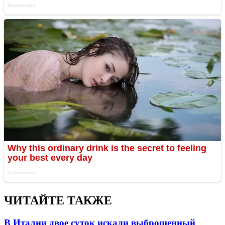
ЧИТАЙТЕ ТАКЖЕ
В Италии двое суток искали выброшенный