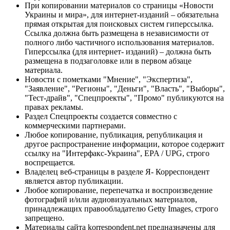
При копировании материалов со страницы «Новости
Украины и мира», для интернет-изданий – обязательна
прямая открытая для поисковых систем гиперссылка.
Ссылка должна быть размещена в независимости от
полного либо частичного использования материалов.
Гиперссылка (для интернет- изданий) – должна быть
размещена в подзаголовке или в первом абзаце
материала.
Новости с пометками "Мнение", "Экспертиза",
"Заявление", "Регионы", "Деньги", "Власть", "Выборы",
"Тест-драйв", "Спецпроекты", "Промо" публикуются на
правах рекламы.
Раздел Спецпроекты создается совместно с
коммерческими партнерами.
Любое копирование, публикация, републикация и
другое распространение информации, которое содержит
ссылку на "Интерфакс-Украина", EPA / UPG, строго
воспрещается.
Владелец веб-страницы в разделе Я- Корреспондент
является автор публикации.
Любое копирование, перепечатка и воспроизведение
фотографий и/или аудиовизуальных материалов,
принадлежащих правообладателю Getty Images, строго
запрещено.
Материалы сайта korrespondent.net предназначены для