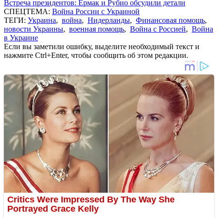
Встреча президентов: Ермак и Рубио обсудили детали
СПЕЦТЕМА:
Война России с Украиной
ТЕГИ:
Украина
,
война
,
Нидерланды
,
Финансовая помощь
,
новости Украины
,
военная помощь
,
Война с Россией
,
Война
в Украине
Если вы заметили ошибку, выделите необходимый текст и
нажмите Ctrl+Enter, чтобы сообщить об этом редакции.