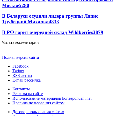
Москве
5280
В Беларуси осудили лидера группы Ляпис
Трубецкой Михалка
4833
В РФ горит очередной склад Wildberries
3879
Читать комментарии
Полная версия сайта
Facebook
Twitter
RSS-ленты
E-mail рассылка
Контакты
Реклама на сайте
Использование материалов korrespondent.net
Правила пользования сайтом
Договор пользования сайтом