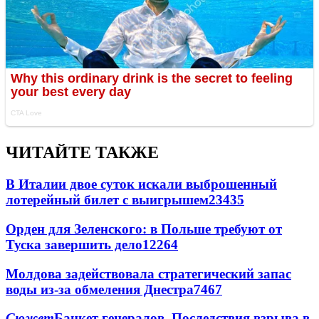
ЧИТАЙТЕ ТАКЖЕ
В Италии двое суток искали выброшенный
лотерейный билет с выигрышем
23435
Орден для Зеленского: в Польше требуют от
Туска завершить дело
12264
Молдова задействовала стратегический запас
воды из-за обмеления Днестра
7467
Сюжет
Банкет генералов. Последствия взрыва в