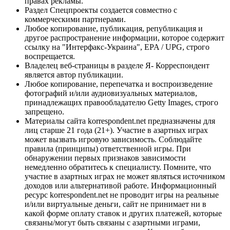
правах рекламы.
Раздел Спецпроекты создается совместно с
коммерческими партнерами.
Любое копирование, публикация, републикация и
другое распространение информации, которое содержит
ссылку на "Интерфакс-Украина", EPA / UPG, строго
воспрещается.
Владелец веб-страницы в разделе Я- Корреспондент
является автор публикации.
Любое копирование, перепечатка и воспроизведение
фотографий и/или аудиовизуальных материалов,
принадлежащих правообладателю Getty Images, строго
запрещено.
Материалы сайта korrespondent.net предназначены для
лиц старше 21 года (21+). Участие в азартных играх
может вызвать игровую зависимость. Соблюдайте
правила (принципы) ответственной игры. При
обнаружении первых признаков зависимости
немедленно обратитесь к специалисту. Помните, что
участие в азартных играх не может являться источником
доходов или альтернативой работе. Информационный
ресурс korrespondent.net не проводит игры на реальные
и/или виртуальные деньги, сайт не принимает ни в
какой форме оплату ставок и других платежей, которые
связаны/могут быть связаны с азартными играми,