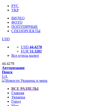
РУС
УКР
ВИДЕО
ФОТО
ПОПУЛЯРНЫЕ
СПЕЦПРОЕКТЫ
USD
USD
44.4278
EUR
51.3281
Все курсы валют
44.4278
Авторизация
Поиск
UA
ВСЕ РАЗДЕЛЫ
Главная
Украина
Город
Мир