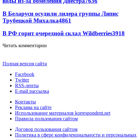
воды из-за обмеления Днестра
7636
В Беларуси осудили лидера группы Ляпис
Трубецкой Михалка
4861
В РФ горит очередной склад Wildberries
3918
Читать комментарии
Полная версия сайта
Facebook
Twitter
RSS-ленты
E-mail рассылка
Контакты
Реклама на сайте
Использование материалов korrespondent.net
Правила пользования сайтом
Договор пользования сайтом
Политика в сфере конфиденциальности и персональных