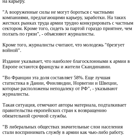
на карьеру.
"А вооруженные силы не могут бороться с частными
компаниями, предлагающими карьеру, заработки. На таких
жестких рынках труда армии трудно конкурировать с частным
сектором. Кроме того, сидеть за партой гораздо приятнее, чем
ползать по грязи", - объясняют журналисты.
Кроме того, журналисты считают, что молодежь "брезгует
войной".
Издание указывает, что наиболее благосклонными к армии в
Европе остаются французы и жители Скандинавии.
"Во Франции эта доля составляет 58%. Еще лучшая
статистика в Дании, Финляндии, Норвегии и Швеции,
которые расположены неподалеку от РФ", - указывают
журналисты.
Такая ситуация, отмечают авторы материала, подталкивает
правительства европейских стран к возвращению
обязательной срочной службы.
"В либеральных обществах значительные слои населения
стали воспринимать службу в армии как чью-либо работу.