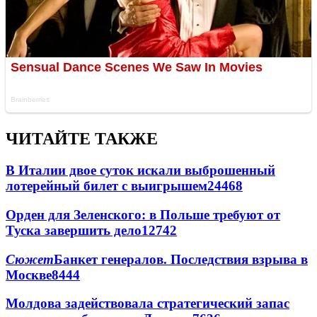
ЧИТАЙТЕ ТАКЖЕ
В Италии двое суток искали выброшенный
лотерейный билет с выигрышем
24468
Орден для Зеленского: в Польше требуют от
Туска завершить дело
12742
Сюжет
Банкет генералов. Последствия взрыва в
Москве
8444
Молдова задействовала стратегический запас