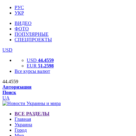
РУС
УКР
ВИДЕО
ФОТО
ПОПУЛЯРНЫЕ
СПЕЦПРОЕКТЫ
USD
USD
44.4559
EUR
51.2598
Все курсы валют
44.4559
Авторизация
Поиск
UA
ВСЕ РАЗДЕЛЫ
Главная
Украина
Город
Мир