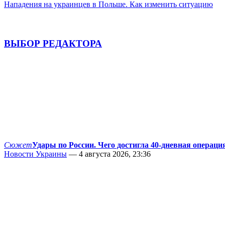
Нападения на украинцев в Польше. Как изменить ситуацию
ВЫБОР РЕДАКТОРА
Сюжет
Удары по России. Чего достигла 40-дневная операци
Новости Украины
— 4 августа 2026, 23:36