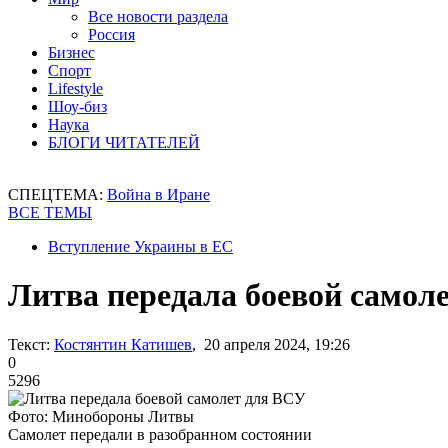
Все новости раздела
Россия
Бизнес
Спорт
Lifestyle
Шоу-биз
Наука
БЛОГИ ЧИТАТЕЛЕЙ
СПЕЦТЕМА:
Война в Иране
ВСЕ ТЕМЫ
Вступление Украины в ЕС
Литва передала боевой самол
Текст:
Костянтин Катишев
, 20 апреля 2024, 19:26
0
5296
Фото: Минобороны Литвы
Самолет передали в разобранном состоянии