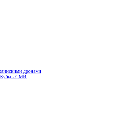
краинскими дронами
о Кубы - СМИ