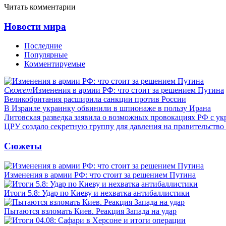
Читать комментарии
Новости мира
Последние
Популярные
Комментируемые
Сюжет
Изменения в армии РФ: что стоит за решением Путина
Великобритания расширила санкции против России
В Израиле украинку обвинили в шпионаже в пользу Ирана
Литовская разведка заявила о возможных провокациях РФ с у
ЦРУ создало секретную группу для давления на правительств
Сюжеты
Изменения в армии РФ: что стоит за решением Путина
Итоги 5.8: Удар по Киеву и нехватка антибаллистики
Пытаются взломать Киев. Реакция Запада на удар