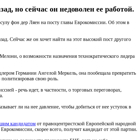
д, но сейчас он недоволен ее работой.
улу фон дер Ляен на посту главы Еврокомиссии. Об этом в
ад. Сейчас же он хочет найти на этот высокий пост другого
Мелони, о возможности назначения технократического лидера
цлером Германии Ангелой Меркель, она пообещала превратить
 политизировав свою роль.
сией - речь идет, в частности, о торговых переговорах,
а.
зывает ли на нее давление, чтобы добиться от нее уступок в
ущим кандидатом
от правоцентристской Европейской народной
 Еврокомиссии, скорее всего, получит кандидат от этой партии.