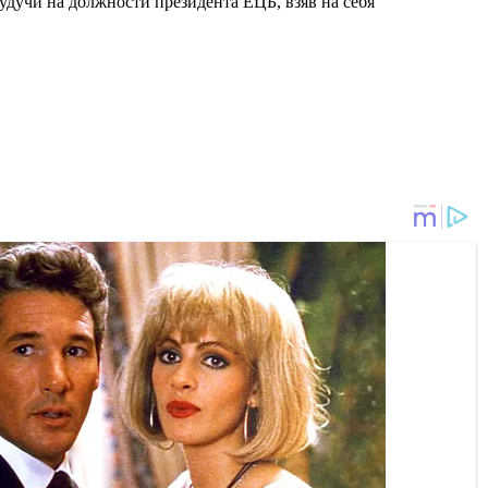
будучи на должности президента ЕЦБ, взяв на себя