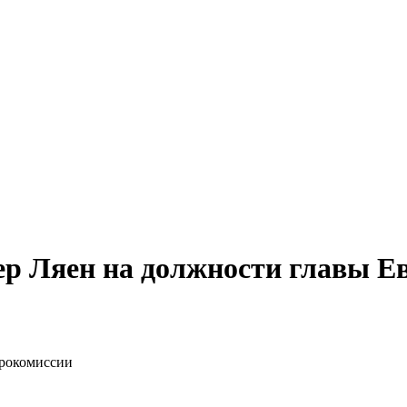
ер Ляен на должности главы Е