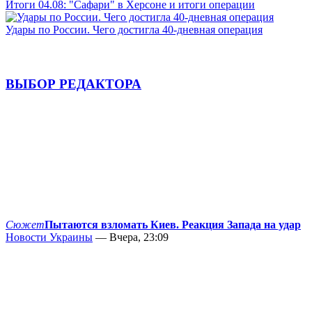
Итоги 04.08: "Сафари" в Херсоне и итоги операции
Удары по России. Чего достигла 40-дневная операция
ВЫБОР РЕДАКТОРА
Сюжет
Пытаются взломать Киев. Реакция Запада на удар
Новости Украины
— Вчера, 23:09