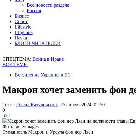
Все новости раздела
Россия
Бизнес
Спорт
Lifestyle
Шоу-биз
Наука
БЛОГИ ЧИТАТЕЛЕЙ
СПЕЦТЕМА:
Война в Иране
ВСЕ ТЕМЫ
Вступление Украины в ЕС
Макрон хочет заменить фон д
Текст:
Олена Качуровська
, 25 апреля 2024, 02:50
0
652
Фото: gettyimages
Эмманюэль Макрон и Урсула фон дер Ляен