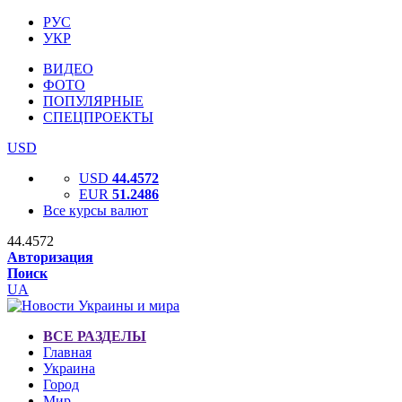
РУС
УКР
ВИДЕО
ФОТО
ПОПУЛЯРНЫЕ
СПЕЦПРОЕКТЫ
USD
USD
44.4572
EUR
51.2486
Все курсы валют
44.4572
Авторизация
Поиск
UA
ВСЕ РАЗДЕЛЫ
Главная
Украина
Город
Мир