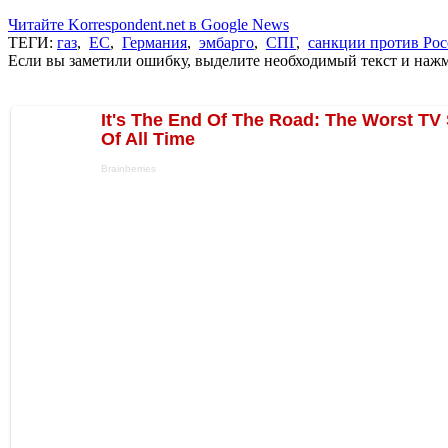
Читайте Korrespondent.net в Google News
ТЕГИ:
газ
,
ЕС
,
Германия
,
эмбарго
,
СПГ
,
санкции против Ро
Если вы заметили ошибку, выделите необходимый текст и нажми