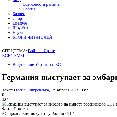
Все новости раздела
Россия
Бизнес
Спорт
Lifestyle
Шоу-биз
Наука
БЛОГИ ЧИТАТЕЛЕЙ
СПЕЦТЕМА:
Война в Иране
ВСЕ ТЕМЫ
Вступление Украины в ЕС
Германия выступает за эмбар
Текст:
Олена Качуровська
, 25 апреля 2024, 03:21
0
324
Фото: Новатек
ЕС продолжает покупать у России СПГ