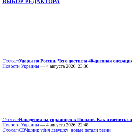
ВЫБОР РЕДАКТОРА
Сюжет
Удары по России. Чего достигла 40-дневная операци
Новости Украины
— 4 августа 2026, 23:36
Сюжет
Нападения на украинцев в Польше. Как изменить с
Новости Украины
— 4 августа 2026, 22:48
Сюжет
СВЧшник убил девушку: новые детали резни