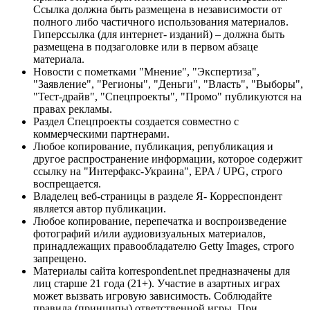
Ссылка должна быть размещена в независимости от
полного либо частичного использования материалов.
Гиперссылка (для интернет- изданий) – должна быть
размещена в подзаголовке или в первом абзаце
материала.
Новости с пометками "Мнение", "Экспертиза",
"Заявление", "Регионы", "Деньги", "Власть", "Выборы",
"Тест-драйв", "Спецпроекты", "Промо" публикуются на
правах рекламы.
Раздел Спецпроекты создается совместно с
коммерческими партнерами.
Любое копирование, публикация, републикация и
другое распространение информации, которое содержит
ссылку на "Интерфакс-Украина", EPA / UPG, строго
воспрещается.
Владелец веб-страницы в разделе Я- Корреспондент
является автор публикации.
Любое копирование, перепечатка и воспроизведение
фотографий и/или аудиовизуальных материалов,
принадлежащих правообладателю Getty Images, строго
запрещено.
Материалы сайта korrespondent.net предназначены для
лиц старше 21 года (21+). Участие в азартных играх
может вызвать игровую зависимость. Соблюдайте
правила (принципы) ответственной игры. При