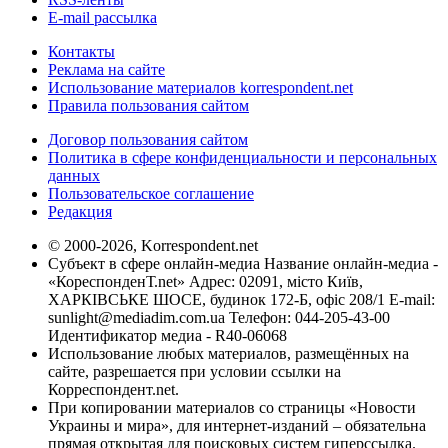
E-mail рассылка
Контакты
Реклама на сайте
Использование материалов korrespondent.net
Правила пользования сайтом
Договор пользования сайтом
Политика в сфере конфиденциальности и персональных
данных
Пользовательское соглашение
Редакция
© 2000-2026, Korrespondent.net
Субъект в сфере онлайн-медиа Название онлайн-медиа -
«КореспонденТ.net» Адрес: 02091, місто Київ,
ХАРКІВСЬКЕ ШОСЕ, будинок 172-Б, офіс 208/1 E-mail:
sunlight@mediadim.com.ua
Телефон: 044-205-43-00
Идентификатор медиа - R40-06068
Использование любых материалов, размещённых на
сайте, разрешается при условии ссылки на
Корреспондент.net.
При копировании материалов со страницы «Новости
Украины и мира», для интернет-изданий – обязательна
прямая открытая для поисковых систем гиперссылка.