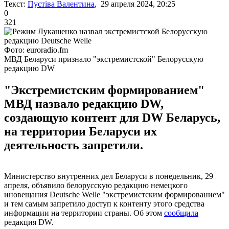
Текст:
Пустіва Валентина
, 29 апреля 2024, 20:25
0
321
Фото: euroradio.fm
МВД Беларуси признало "экстремистской" Белорусскую
редакцию DW
"Экстремистским формированием"
МВД назвало редакцию DW,
создающую контент для DW Беларусь,
на территории Беларуси их
деятельность запретили.
Министерство внутренних дел Беларуси в понедельник, 29
апреля, объявило белорусскую редакцию немецкого
иновещания Deutsche Welle "экстремистским формированием"
и тем самым запретило доступ к контенту этого средства
информации на территории страны. Об этом
сообщила
редакция DW.