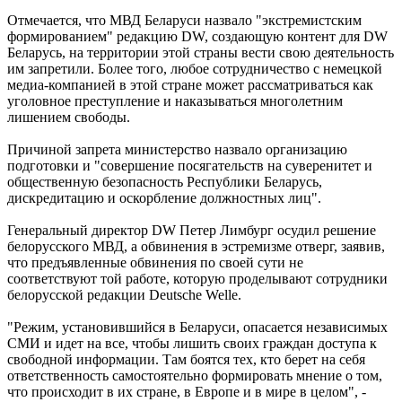
Отмечается, что МВД Беларуси назвало "экстремистским
формированием" редакцию DW, создающую контент для DW
Беларусь, на территории этой страны вести свою деятельность
им запретили. Более того, любое сотрудничество с немецкой
медиа-компанией в этой стране может рассматриваться как
уголовное преступление и наказываться многолетним
лишением свободы.
Причиной запрета министерство назвало организацию
подготовки и "совершение посягательств на суверенитет и
общественную безопасность Республики Беларусь,
дискредитацию и оскорбление должностных лиц".
Генеральный директор DW Петер Лимбург осудил решение
белорусского МВД, а обвинения в эстремизме отверг, заявив,
что предъявленные обвинения по своей сути не
соответствуют той работе, которую проделывают сотрудники
белорусской редакции Deutsche Welle.
"Режим, установившийся в Беларуси, опасается независимых
СМИ и идет на все, чтобы лишить своих граждан доступа к
свободной информации. Там боятся тех, кто берет на себя
ответственность самостоятельно формировать мнение о том,
что происходит в их стране, в Европе и в мире в целом", -