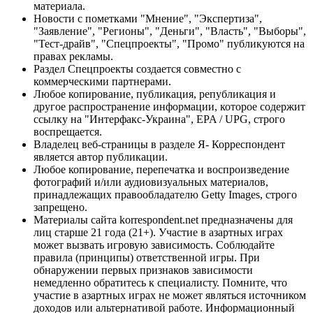
материала.
Новости с пометками "Мнение", "Экспертиза",
"Заявление", "Регионы", "Деньги", "Власть", "Выборы",
"Тест-драйв", "Спецпроекты", "Промо" публикуются на
правах рекламы.
Раздел Спецпроекты создается совместно с
коммерческими партнерами.
Любое копирование, публикация, републикация и
другое распространение информации, которое содержит
ссылку на "Интерфакс-Украина", EPA / UPG, строго
воспрещается.
Владелец веб-страницы в разделе Я- Корреспондент
является автор публикации.
Любое копирование, перепечатка и воспроизведение
фотографий и/или аудиовизуальных материалов,
принадлежащих правообладателю Getty Images, строго
запрещено.
Материалы сайта korrespondent.net предназначены для
лиц старше 21 года (21+). Участие в азартных играх
может вызвать игровую зависимость. Соблюдайте
правила (принципы) ответственной игры. При
обнаружении первых признаков зависимости
немедленно обратитесь к специалисту. Помните, что
участие в азартных играх не может являться источником
доходов или альтернативой работе. Информационный