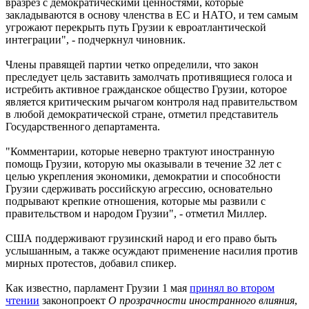
вразрез с демократическими ценностями, которые
закладываются в основу членства в ЕС и НАТО, и тем самым
угрожают перекрыть путь Грузии к евроатлантической
интеграции", - подчеркнул чиновник.
Члены правящей партии четко определили, что закон
преследует цель заставить замолчать противящиеся голоса и
истребить активное гражданское общество Грузии, которое
является критическим рычагом контроля над правительством
в любой демократической стране, отметил представитель
Государственного департамента.
"Комментарии, которые неверно трактуют иностранную
помощь Грузии, которую мы оказывали в течение 32 лет с
целью укрепления экономики, демократии и способности
Грузии сдерживать российскую агрессию, основательно
подрывают крепкие отношения, которые мы развили с
правительством и народом Грузии", - отметил Миллер.
США поддерживают грузинский народ и его право быть
услышанным, а также осуждают применение насилия против
мирных протестов, добавил спикер.
Как известно, парламент Грузии 1 мая
принял во втором
чтении
законопроект
О прозрачности иностранного влияния
,