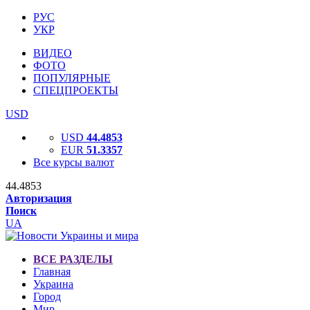
РУС
УКР
ВИДЕО
ФОТО
ПОПУЛЯРНЫЕ
СПЕЦПРОЕКТЫ
USD
USD
44.4853
EUR
51.3357
Все курсы валют
44.4853
Авторизация
Поиск
UA
ВСЕ РАЗДЕЛЫ
Главная
Украина
Город
Мир