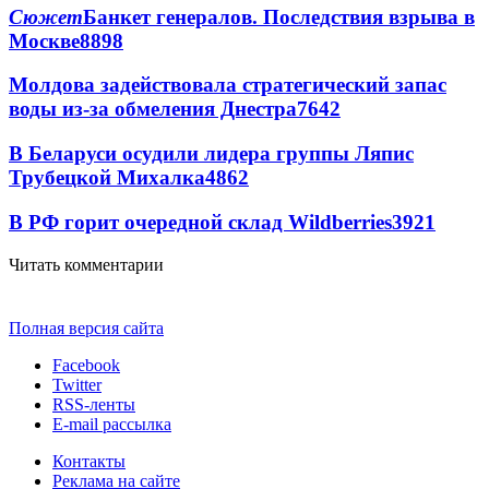
Сюжет
Банкет генералов. Последствия взрыва в
Москве
8898
Молдова задействовала стратегический запас
воды из-за обмеления Днестра
7642
В Беларуси осудили лидера группы Ляпис
Трубецкой Михалка
4862
В РФ горит очередной склад Wildberries
3921
Читать комментарии
Полная версия сайта
Facebook
Twitter
RSS-ленты
E-mail рассылка
Контакты
Реклама на сайте