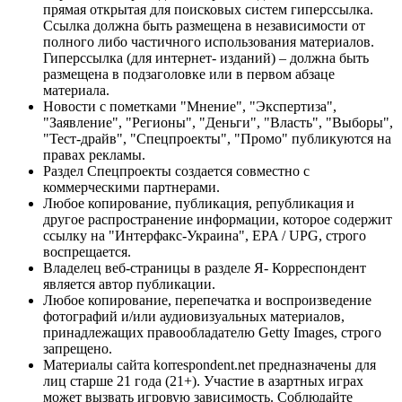
прямая открытая для поисковых систем гиперссылка.
Ссылка должна быть размещена в независимости от
полного либо частичного использования материалов.
Гиперссылка (для интернет- изданий) – должна быть
размещена в подзаголовке или в первом абзаце
материала.
Новости с пометками "Мнение", "Экспертиза",
"Заявление", "Регионы", "Деньги", "Власть", "Выборы",
"Тест-драйв", "Спецпроекты", "Промо" публикуются на
правах рекламы.
Раздел Спецпроекты создается совместно с
коммерческими партнерами.
Любое копирование, публикация, републикация и
другое распространение информации, которое содержит
ссылку на "Интерфакс-Украина", EPA / UPG, строго
воспрещается.
Владелец веб-страницы в разделе Я- Корреспондент
является автор публикации.
Любое копирование, перепечатка и воспроизведение
фотографий и/или аудиовизуальных материалов,
принадлежащих правообладателю Getty Images, строго
запрещено.
Материалы сайта korrespondent.net предназначены для
лиц старше 21 года (21+). Участие в азартных играх
может вызвать игровую зависимость. Соблюдайте