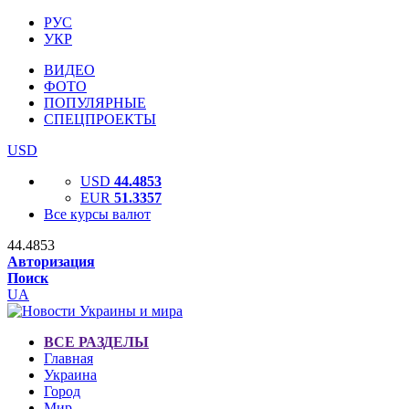
РУС
УКР
ВИДЕО
ФОТО
ПОПУЛЯРНЫЕ
СПЕЦПРОЕКТЫ
USD
USD
44.4853
EUR
51.3357
Все курсы валют
44.4853
Авторизация
Поиск
UA
ВСЕ РАЗДЕЛЫ
Главная
Украина
Город
Мир