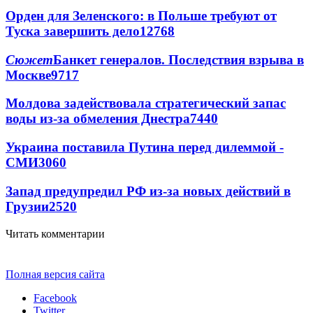
Орден для Зеленского: в Польше требуют от
Туска завершить дело
12768
Сюжет
Банкет генералов. Последствия взрыва в
Москве
9717
Молдова задействовала стратегический запас
воды из-за обмеления Днестра
7440
Украина поставила Путина перед дилеммой -
СМИ
3060
Запад предупредил РФ из-за новых действий в
Грузии
2520
Читать комментарии
Полная версия сайта
Facebook
Twitter