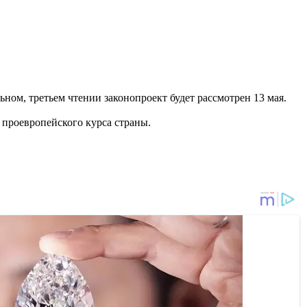
льном, третьем чтении законопроект будет рассмотрен 13 мая.
 проевропейского курса страны.