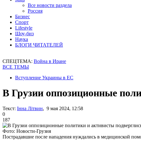
Все новости раздела
Россия
Бизнес
Спорт
Lifestyle
Шоу-биз
Наука
БЛОГИ ЧИТАТЕЛЕЙ
СПЕЦТЕМА:
Война в Иране
ВСЕ ТЕМЫ
Вступление Украины в ЕС
В Грузии оппозиционные поли
Текст:
Інна Літвин
, 9 мая 2024, 12:58
0
187
Фото: Новости-Грузия
Пострадавшие после нападения нуждались в медицинской по