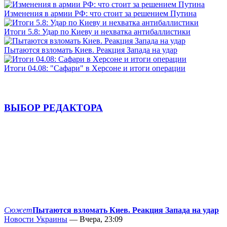
Изменения в армии РФ: что стоит за решением Путина
Итоги 5.8: Удар по Киеву и нехватка антибаллистики
Пытаются взломать Киев. Реакция Запада на удар
Итоги 04.08: "Сафари" в Херсоне и итоги операции
ВЫБОР РЕДАКТОРА
Сюжет
Пытаются взломать Киев. Реакция Запада на удар
Новости Украины
— Вчера, 23:09