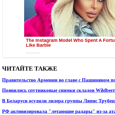
ЧИТАЙТЕ ТАКЖЕ
Правительство Армении во главе с Пашиняном по
Появились спутниковые снимки складов Wildberr
В Беларуси осудили лидера группы Ляпис Трубе
РФ активизировала "летающие радары" из-за а