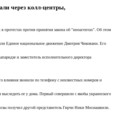
али через колл-центры,
в протестах против принятия закона об "иноагентах". Об этом
вили Единое национальное движение Дмитрия Чиковани. Его
жапаридзе и заместитель исполнительного директора
го влияния звонили по телефону с неизвестных номеров и
 выследить ее у дома. Первый совершили с якобы украинского
угрозы получил другой представитель Гирчи Ники Мосиашвили.