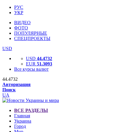
РУС
УКР
ВИДЕО
ФОТО
ПОПУЛЯРНЫЕ
СПЕЦПРОЕКТЫ
USD
USD
44.4732
EUR
51.3093
Все курсы валют
44.4732
Авторизация
Поиск
UA
ВСЕ РАЗДЕЛЫ
Главная
Украина
Город
Мир