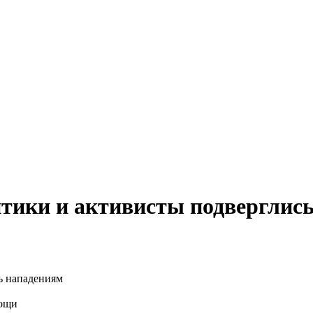
тики и активисты подверглис
мощи