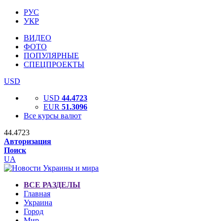
РУС
УКР
ВИДЕО
ФОТО
ПОПУЛЯРНЫЕ
СПЕЦПРОЕКТЫ
USD
USD
44.4723
EUR
51.3096
Все курсы валют
44.4723
Авторизация
Поиск
UA
ВСЕ РАЗДЕЛЫ
Главная
Украина
Город
Мир