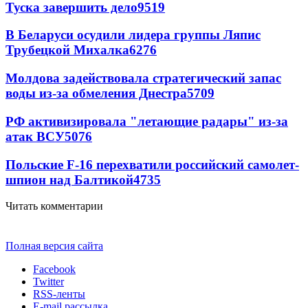
Туска завершить дело
9519
В Беларуси осудили лидера группы Ляпис
Трубецкой Михалка
6276
Молдова задействовала стратегический запас
воды из-за обмеления Днестра
5709
РФ активизировала "летающие радары" из-за
атак ВСУ
5076
Польские F-16 перехватили российский самолет-
шпион над Балтикой
4735
Читать комментарии
Полная версия сайта
Facebook
Twitter
RSS-ленты
E-mail рассылка