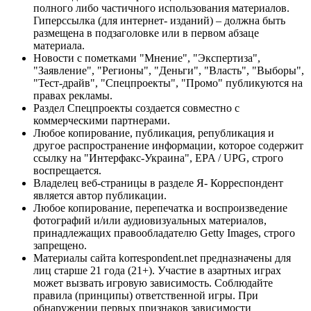
полного либо частичного использования материалов.
Гиперссылка (для интернет- изданий) – должна быть
размещена в подзаголовке или в первом абзаце
материала.
Новости с пометками "Мнение", "Экспертиза",
"Заявление", "Регионы", "Деньги", "Власть", "Выборы",
"Тест-драйв", "Спецпроекты", "Промо" публикуются на
правах рекламы.
Раздел Спецпроекты создается совместно с
коммерческими партнерами.
Любое копирование, публикация, републикация и
другое распространение информации, которое содержит
ссылку на "Интерфакс-Украина", EPA / UPG, строго
воспрещается.
Владелец веб-страницы в разделе Я- Корреспондент
является автор публикации.
Любое копирование, перепечатка и воспроизведение
фотографий и/или аудиовизуальных материалов,
принадлежащих правообладателю Getty Images, строго
запрещено.
Материалы сайта korrespondent.net предназначены для
лиц старше 21 года (21+). Участие в азартных играх
может вызвать игровую зависимость. Соблюдайте
правила (принципы) ответственной игры. При
обнаружении первых признаков зависимости