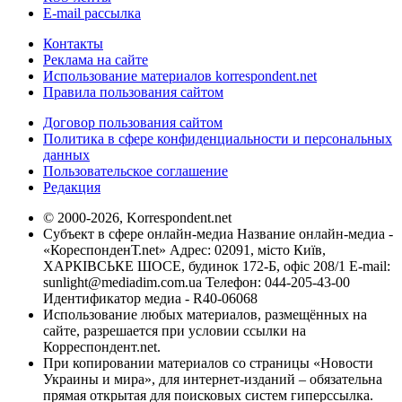
E-mail рассылка
Контакты
Реклама на сайте
Использование материалов korrespondent.net
Правила пользования сайтом
Договор пользования сайтом
Политика в сфере конфиденциальности и персональных
данных
Пользовательское соглашение
Редакция
© 2000-2026, Korrespondent.net
Субъект в сфере онлайн-медиа Название онлайн-медиа -
«КореспонденТ.net» Адрес: 02091, місто Київ,
ХАРКІВСЬКЕ ШОСЕ, будинок 172-Б, офіс 208/1 E-mail:
sunlight@mediadim.com.ua
Телефон: 044-205-43-00
Идентификатор медиа - R40-06068
Использование любых материалов, размещённых на
сайте, разрешается при условии ссылки на
Корреспондент.net.
При копировании материалов со страницы «Новости
Украины и мира», для интернет-изданий – обязательна
прямая открытая для поисковых систем гиперссылка.