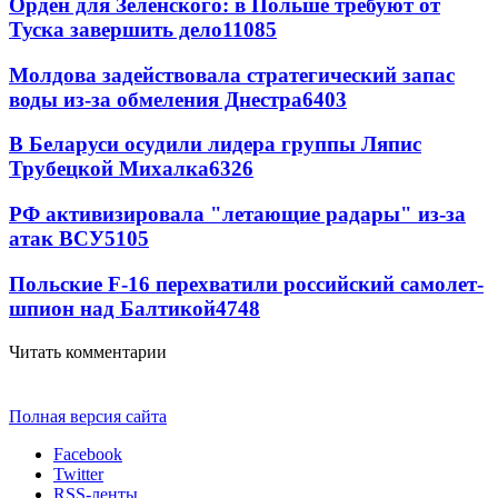
Орден для Зеленского: в Польше требуют от
Туска завершить дело
11085
Молдова задействовала стратегический запас
воды из-за обмеления Днестра
6403
В Беларуси осудили лидера группы Ляпис
Трубецкой Михалка
6326
РФ активизировала "летающие радары" из-за
атак ВСУ
5105
Польские F-16 перехватили российский самолет-
шпион над Балтикой
4748
Читать комментарии
Полная версия сайта
Facebook
Twitter
RSS-ленты