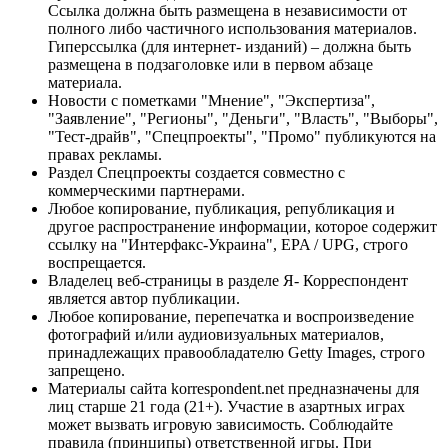
Ссылка должна быть размещена в независимости от
полного либо частичного использования материалов.
Гиперссылка (для интернет- изданий) – должна быть
размещена в подзаголовке или в первом абзаце
материала.
Новости с пометками "Мнение", "Экспертиза",
"Заявление", "Регионы", "Деньги", "Власть", "Выборы",
"Тест-драйв", "Спецпроекты", "Промо" публикуются на
правах рекламы.
Раздел Спецпроекты создается совместно с
коммерческими партнерами.
Любое копирование, публикация, републикация и
другое распространение информации, которое содержит
ссылку на "Интерфакс-Украина", EPA / UPG, строго
воспрещается.
Владелец веб-страницы в разделе Я- Корреспондент
является автор публикации.
Любое копирование, перепечатка и воспроизведение
фотографий и/или аудиовизуальных материалов,
принадлежащих правообладателю Getty Images, строго
запрещено.
Материалы сайта korrespondent.net предназначены для
лиц старше 21 года (21+). Участие в азартных играх
может вызвать игровую зависимость. Соблюдайте
правила (принципы) ответственной игры. При