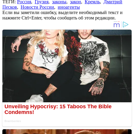
ТЕГИ:
Россия
,
Грузия
,
законы
,
закон
,
Кремль
,
Дмитрий
Песков
,
Новости России
,
иноагенты
Если вы заметили ошибку, выделите необходимый текст и
нажмите Ctrl+Enter, чтобы сообщить об этом редакции.