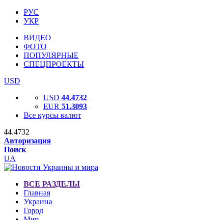
РУС
УКР
ВИДЕО
ФОТО
ПОПУЛЯРНЫЕ
СПЕЦПРОЕКТЫ
USD
USD
44.4732
EUR
51.3093
Все курсы валют
44.4732
Авторизация
Поиск
UA
ВСЕ РАЗДЕЛЫ
Главная
Украина
Город
Мир