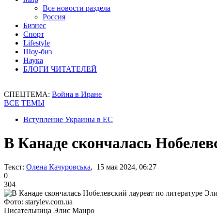
Все новости раздела
Россия
Бизнес
Спорт
Lifestyle
Шоу-биз
Наука
БЛОГИ ЧИТАТЕЛЕЙ
СПЕЦТЕМА:
Война в Иране
ВСЕ ТЕМЫ
Вступление Украины в ЕС
В Канаде скончалась Нобелев
Текст:
Олена Качуровська
, 15 мая 2024, 06:27
0
304
Фото: starylev.com.ua
Писательница Элис Манро