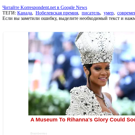
Читайте Korrespondent.net в Google News
ТЕГИ:
Канада
,
Нобелевская премия
,
писатель
,
умер
,
совреме
Если вы заметили ошибку, выделите необходимый текст и нажми