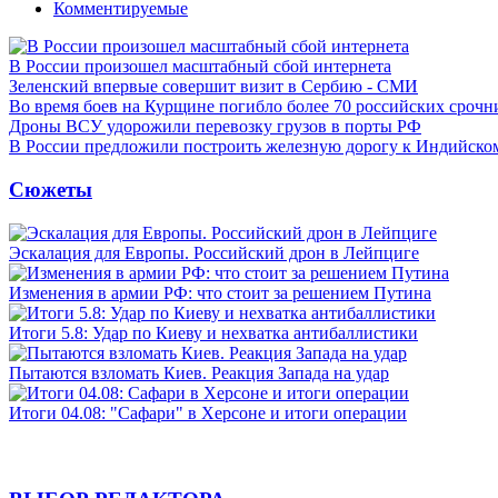
Комментируемые
В России произошел масштабный сбой интернета
Зеленский впервые совершит визит в Сербию - СМИ
Во время боев на Курщине погибло более 70 российских сроч
Дроны ВСУ удорожили перевозку грузов в порты РФ
В России предложили построить железную дорогу к Индийско
Сюжеты
Эскалация для Европы. Российский дрон в Лейпциге
Изменения в армии РФ: что стоит за решением Путина
Итоги 5.8: Удар по Киеву и нехватка антибаллистики
Пытаются взломать Киев. Реакция Запада на удар
Итоги 04.08: "Сафари" в Херсоне и итоги операции