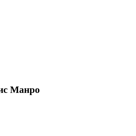
лис Манро