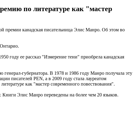
емию по литературе как "мастер
кой премии канадская писательница Элис Манро. Об этом во
 Онтарио.
950 году ее рассказ "Измерение тени" приобрела канадская
 генерал-губернатора. В 1978 и 1986 году Манро получала эту
ации писателей PEN, а в 2009 году стала лауреатом
литературе как "мастер современного повествования".
. Книги Элис Манро переведены на более чем 20 языков.