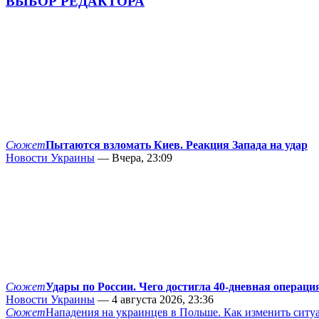
ВЫБОР РЕДАКТОРА
Сюжет
Пытаются взломать Киев. Реакция Запада на удар
Новости Украины
— Вчера, 23:09
Сюжет
Удары по России. Чего достигла 40-дневная операци
Новости Украины
— 4 августа 2026, 23:36
Сюжет
Нападения на украинцев в Польше. Как изменить сит